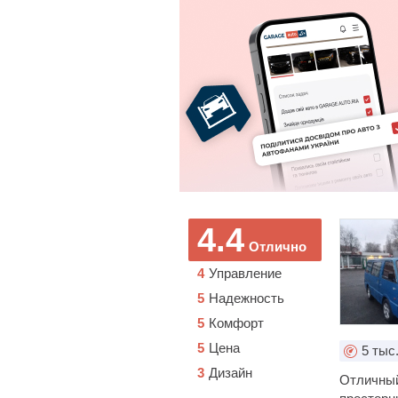
4.4
Отлично
4
Управление
5
Надежность
5
Комфорт
5
Цена
5
тыс
3
Дизайн
Отличный