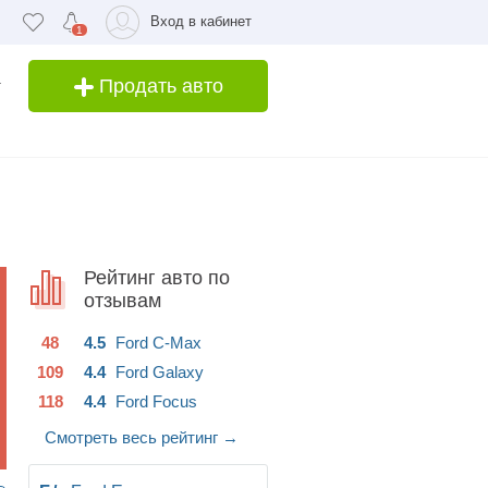
Вход в кабинет
1
Продать авто
Рейтинг авто по
отзывам
48
4.5
Ford
C-Max
109
4.4
Ford
Galaxy
118
4.4
Ford
Focus
Смотреть весь рейтинг
→