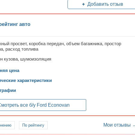
Добавить отзыв
рейтинг авто
ный просвет, коробка передач, объем багажника, простор
а, расход топлива
н кузова, шумоизоляция
няя цена
ические характеристики
графии
мотреть все б/у
Ford Econovan
Мои отзывы 
лнению
По рейтингу