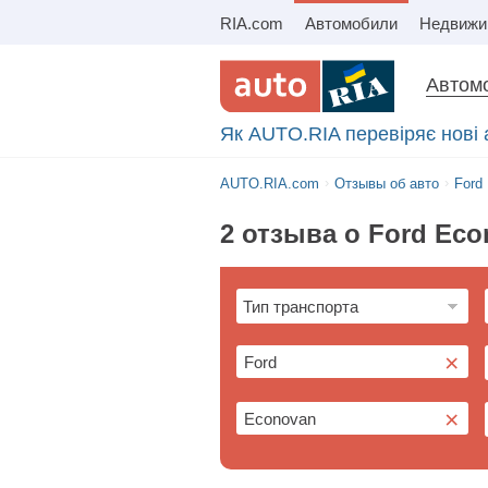
RIA.com
Автомобили
Автомо
Як AUTO.RIA перевіряє нові 
AUTO.RIA.com
Отзывы об авто
Ford
2 отзыва о Ford Ec
×
×