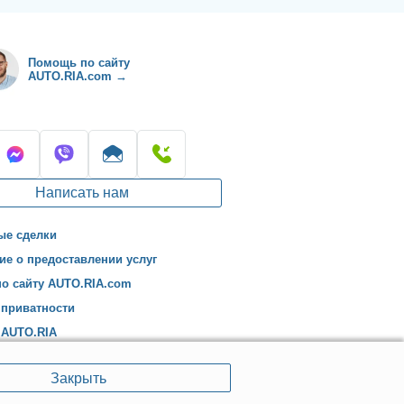
Помощь по сайту
AUTO.RIA.com →
Написать нам
ые сделки
ие о предоставлении услуг
о сайту AUTO.RIA.com
 приватности
 AUTO.RIA
Закрыть
Укр
Рус