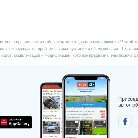
аетесь в правильности выбора комплектации или модификации? Читайте 
юсы и минусы авто, проблемы в эксплуатации и обслуживании. В катало
х годов, комплектаций и модификаций, которые предназначены помочь 
Присоед
автолюб