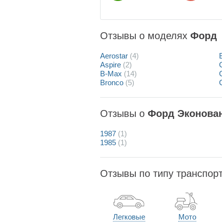
Отзывы о моделях
Форд
Aerostar
(4)
Aspire
(2)
B-Max
(14)
Bronco
(5)
Отзывы о
Форд Эконова
1987
(1)
1985
(1)
Отзывы по типу транспор
Легковые
Мото