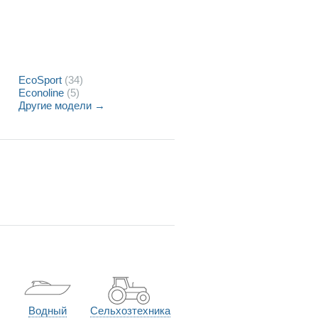
EcoSport
(34)
Econoline
(5)
Другие модели →
Водный
Сельхозтехника