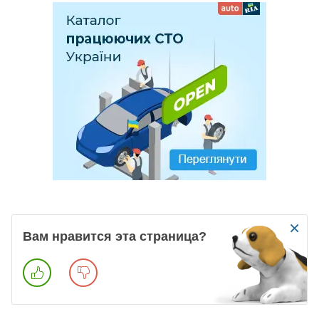
×
Вам нравится эта страница?