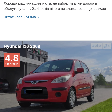
Хороша машинка для міста, не вибаглива, не дорога в
обслуговуванні. За 6 років нічого не зламалось, що вважаю
великим плюсом.
Читать весь отзыв
Трошки багато споживає, але це єдиний невеличкий мінус
Hyundai i10 2008
4.8
Отлично