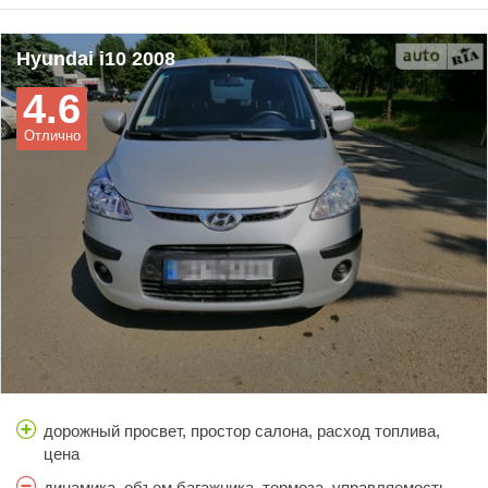
Hyundai i10 2008
4.6
Отлично
дорожный просвет, простор салона, расход топлива,
цена
динамика, объем багажника, тормоза, управляемость,