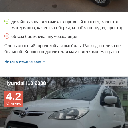
дизайн кузова, динамика, дорожный просвет, качество
материалов, качество сборки, коробка передач, простор
салона, расход топлива, стоимость обслуживания,
объем багажника, шумоизоляция
тормоза, управляемость, цена
Очень хороший городской автомобиль. Расход топлива не
большой. Хорошо подходит для мам с детками. На трассе
тоже ведет себя не плохо.
Читать весь отзыв
Hyundai i10 2008
4.2
Отлично