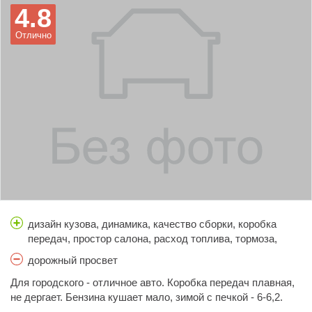
4.8
Отлично
дизайн кузова, динамика, качество сборки, коробка
передач, простор салона, расход топлива, тормоза,
управляемость, цена
дорожный просвет
Для городского - отличное авто. Коробка передач плавная,
не дергает. Бензина кушает мало, зимой с печкой - 6-6,2.
Динамика отличная, я б сказала, для своего движка -