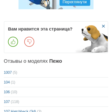
×
Вам нравится эта страница?
Отзывы о моделях
Пежо
1007
(5)
104
(1)
106
(10)
107
(118)
107 Hatchback (3d)
(3)