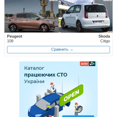
Peugeot
Skoda
108
Citigo
Сравнить →