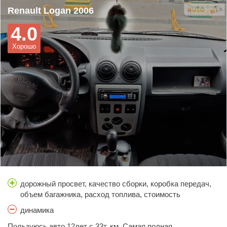
Renault Logan 2006
4.0
Хорошо
дорожный просвет, качество сборки, коробка передач,
объем багажника, расход топлива, стоимость
обслуживания, тормоза
динамика
Пользуюсь авто 12лет с 33т. км. Самая полная