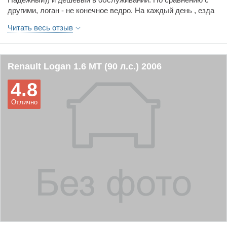
практически нулевая.
другими, логан - не конечное ведро. На каждый день , езда
по городу для нее предпочтительна.
Читать весь отзыв
Renault Logan 1.6 MT (90 л.с.) 2006
4.8
Отлично