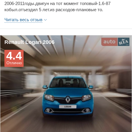
2006-2011годы.двигун на тот момент топовый-1.6-87
кобыл.отъездил 5 лет.из расходов-плановые то.
Читать весь отзыв
Renault Logan 2006
4.4
Отлично