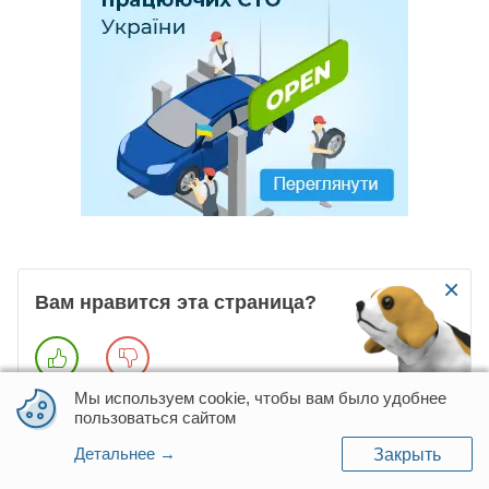
×
Вам нравится эта страница?
Мы используем cookie, чтобы вам было удобнее
пользоваться сайтом
Отзывы о моделях
Рено
Детальнее →
Закрыть