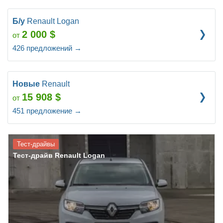
Б/у
Renault Logan
2 000
$
от
426
предложений
→
Новые
Renault
15 908
$
от
451
предложение
→
Тест-драйвы
Тест-драйв Renault Logan