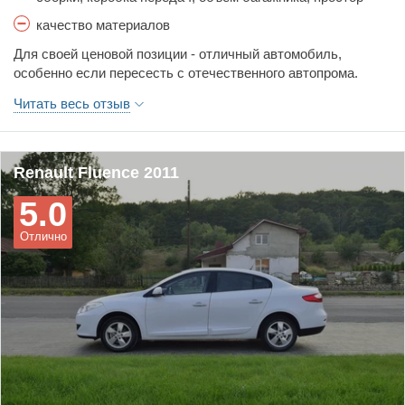
салона, расход топлива, стоимость обслуживания,
качество материалов
тормоза, управляемость, цена, шумоизоляция
Для своей ценовой позиции - отличный автомобиль,
особенно если пересесть с отечественного автопрома.
Читать весь отзыв
Renault Fluence 2011
5.0
Отлично