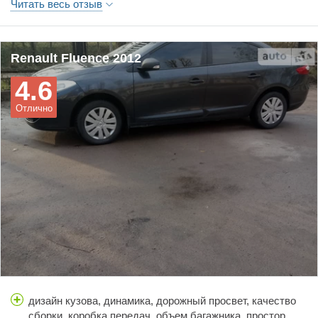
Читать весь отзыв
маркий. Расход топлива радует. Ремонт за адекватную
цену.
Renault Fluence 2012
4.6
Отлично
дизайн кузова, динамика, дорожный просвет, качество
сборки, коробка передач, объем багажника, простор