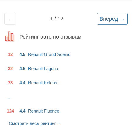
1
/
12
←
Вперед
→
Рейтинг авто по отзывам
12
4.5
Renault
Grand Scenic
32
4.5
Renault
Laguna
73
4.4
Renault
Koleos
...
124
4.4
Renault
Fluence
Смотреть весь рейтинг
→