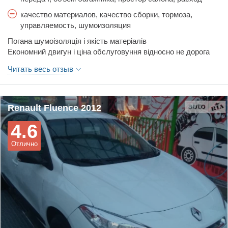
топлива, стоимость обслуживания, цена
качество материалов, качество сборки, тормоза,
управляемость, шумоизоляция
Погана шумоізоляція і якість матеріалів
Економний двигун і ціна обслуговуння відносно не дорога
Читать весь отзыв
Renault Fluence 2012
4.6
Отлично