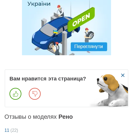
×
Вам нравится эта страница?
Отзывы о моделях
Рено
11
(22)