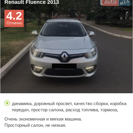
Renault Fluence 2013
4.2
Отлично
динамика, дорожный просвет, качество сборки, коробка
передач, простор салона, расход топлива, тормоза,
управляемость, цена
Очень экономичная и мягкая машина.
Просторный салон, не низкая.
Динамично набирает скорость.