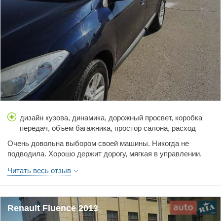
дизайн кузова, динамика, дорожный просвет, коробка
передач, объем багажника, простор салона, расход
топлива, стоимость обслуживания, тормоза,
Очень довольна выбором своей машины. Никогда не
управляемость, цена
подводила. Хорошо держит дорогу, мягкая в управлении.
Адекватная цена на сервисное обслуживание. Ничего
Читать весь отзыв
плохого сказать не могу.
Renault Fluence 2013