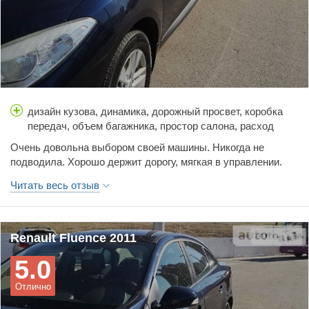
дизайн кузова, динамика, дорожный просвет, коробка
передач, объем багажника, простор салона, расход
топлива, стоимость обслуживания, тормоза,
Очень довольна выбором своей машины. Никогда не
управляемость, цена
подводила. Хорошо держит дорогу, мягкая в управлении.
Адекватная цена на сервисное обслуживание. Ничего
Читать весь отзыв
плохого сказать не могу.
Renault Fluence 2011
5.0
Отлично