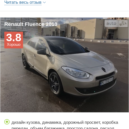
Читать весь отзыв
Renault Fluence 2010
3.8
Хорошо
дизайн кузова, динамика, дорожный просвет, коробка
передач, объем багажника, простор салона, расход