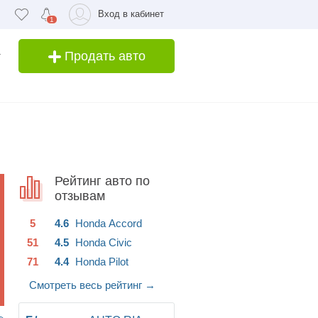
Вход в кабинет
1
Продать авто
Рейтинг авто по
отзывам
5
4.6
Honda
Accord
51
4.5
Honda
Civic
71
4.4
Honda
Pilot
Смотреть весь рейтинг
→