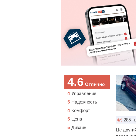
4.6
Отлично
4
Управление
5
Надежность
4
Комфорт
5
Цена
285
ты
5
Дизайн
Це другий