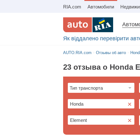
RIA.com
Автомобили
Автомо
Як віддалено перевірити ав
AUTO.RIA.com
Отзывы об авто
Hond
23 отзыва о Honda 
×
×