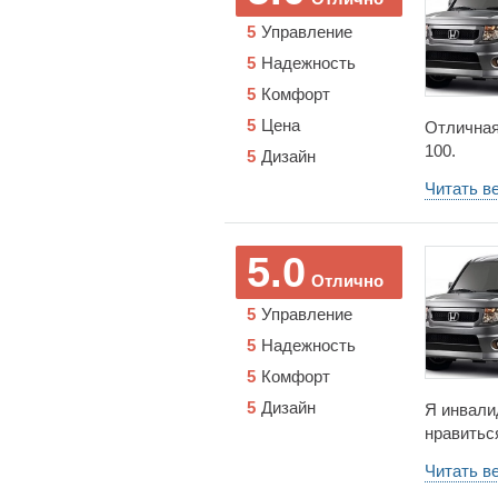
5
Управление
5
Надежность
5
Комфорт
5
Цена
Отличная
100.
5
Дизайн
Читать в
5.0
Отлично
5
Управление
5
Надежность
5
Комфорт
5
Дизайн
Я инвали
нравиться
коляску в
Читать в
закинуть