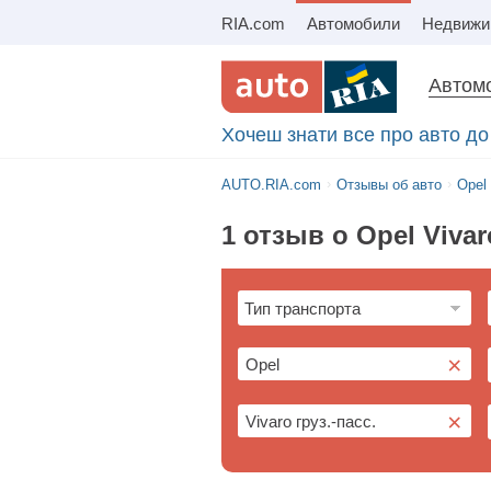
RIA.com
Автомобили
Автомо
Хочеш знати все про авто до 
AUTO.RIA.com
Отзывы об авто
Opel
1 отзыв о Opel Vivar
×
×