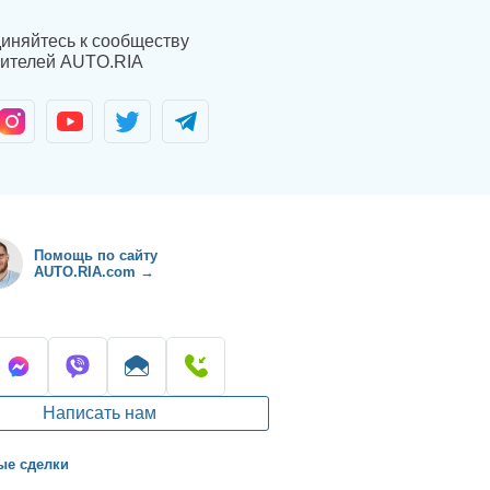
иняйтесь к сообществу
ителей AUTO.RIA
Помощь по сайту
AUTO.RIA.com →
Написать нам
ые сделки