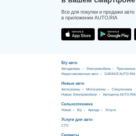
Все для покупки и продажи авто
в приложении AUTO.RIA
Б/у авто
Автодилеры
Электромобили
Пригнанные
Нерастаможенные авто
GARAGE AUTO.RIA
Новые авто
Автосалоны
Мотосалоны
Спецтехника
Новые Электромобили
Автоцентр AUTO.RIA
Сельхозтехника
Новая
Б/у
Аренда
Услуги
Услуги для авто
CTO
Сервисы