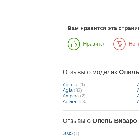
Вам нравится эта страни
Нравится
Не 
Отзывы о моделях
Опель
Admiral
(1)
Agila
(33)
Ampera
(2)
Antara
(156)
Отзывы о
Опель Виваро 
2005
(1)