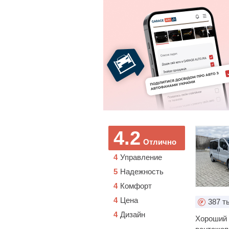
4.2
Отлично
4
Управление
5
Надежность
4
Комфорт
4
Цена
387
ты
4
Дизайн
Хороший 