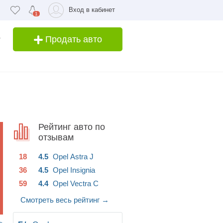
Вход в кабинет
1
Продать авто
Рейтинг авто по
отзывам
18
4.5
Opel
Astra J
36
4.5
Opel
Insignia
59
4.4
Opel
Vectra C
Смотреть весь рейтинг
→