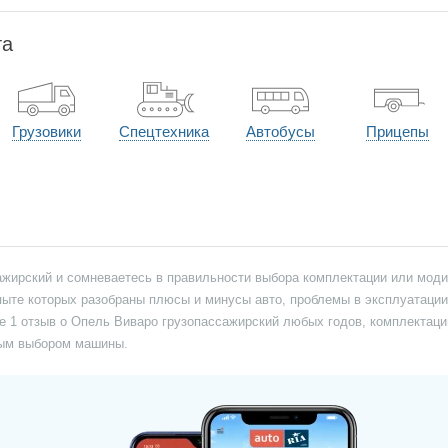
та
Грузовики
Спецтехника
Автобусы
Прицепы
ажирский и сомневаетесь в правильности выбора комплектации или моди
опыте которых разобраны плюсы и минусы авто, проблемы в эксплуатации
е 1 отзыв о Опель Виваро грузопассажирский любых годов, комплектаци
ным выбором машины.