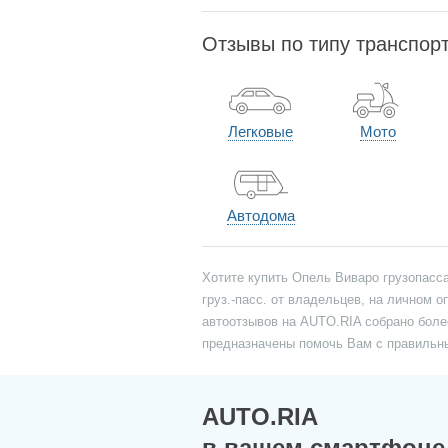
Отзывы по типу транспор
Легковые
Мото
Автодома
Хотите купить Опель Виваро грузопасс
груз.-пасс. от владельцев, на личном 
автоотзывов на AUTO.RIA собрано боле
предназначены помочь Вам с правиль
AUTO.RIA
в вашем смартфоне