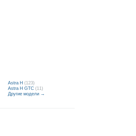
Astra H
(123)
Astra H GTC
(11)
Другие модели →