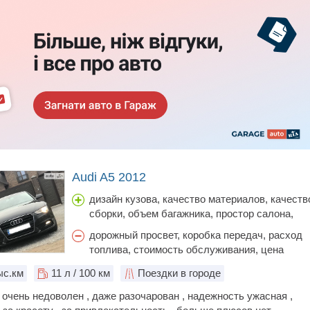
Audi A5 2012
дизайн кузова, качество материалов, качеств
сборки, объем багажника, простор салона,
шумоизоляция
дорожный просвет, коробка передач, расход
топлива, стоимость обслуживания, цена
с.км
11
л / 100 км
Поездки в городе
очень недоволен , даже разочарован , надежность ужасная ,