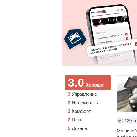
3.0
Хорошо
3
Управление
2
Надежность
3
Комфорт
2
Цена
130
ты
5
Дизайн
Машиной 