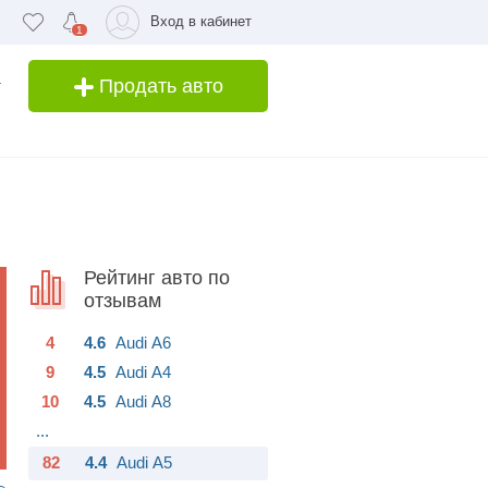
Вход в кабинет
1
Продать авто
Рейтинг авто по
отзывам
4
4.6
Audi
A6
9
4.5
Audi
A4
10
4.5
Audi
A8
...
82
4.4
Audi
A5