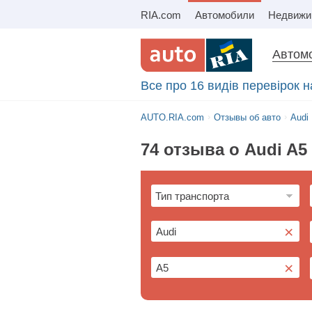
RIA.com
Автомобили
Автомо
Все про 16 видів перевірок 
AUTO.RIA.com
Отзывы об авто
Audi
74 отзыва о Audi A5
×
×