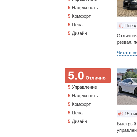
5
Надежность
5
Комфорт
5
Цена
Поезд
5
Дизайн
Отличная
резвая, п
Читать в
5.0
Отлично
5
Управление
5
Надежность
5
Комфорт
5
Цена
15
ты
5
Дизайн
Быстрый 
управлен