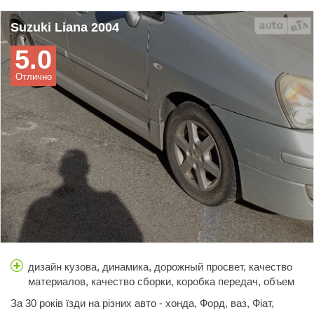
Suzuki Liana 2004
5.0
Отлично
дизайн кузова, динамика, дорожный просвет, качество
материалов, качество сборки, коробка передач, объем
багажника, простор салона, расход топлива, стоимость
За 30 років їзди на різних авто - хонда, Форд, ваз, Фіат,
обслуживания, тормоза, управляемость, цена,