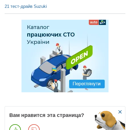
21 тест-драйв Suzuki
×
Вам нравится эта страница?