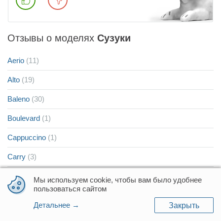
Отзывы о моделях
Cузуки
Aerio
(11)
Alto
(19)
Baleno
(30)
Boulevard
(1)
Cappuccino
(1)
Carry
(3)
Celerio
(1)
Мы используем cookie, чтобы вам было удобнее
пользоваться сайтом
Cultus
(2)
Детальнее →
Закрыть
Every Landy
(3)