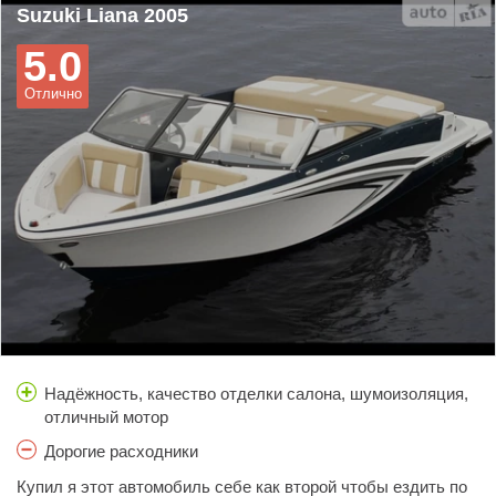
Suzuki Liana 2005
5.0
Отлично
Надёжность, качество отделки салона, шумоизоляция,
отличный мотор
Дорогие расходники
Купил я этот автомобиль себе как второй чтобы ездить по