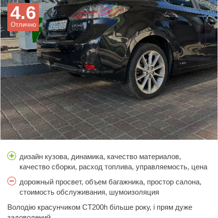
4.6
Отлично
дизайн кузова, динамика, качество материалов,
качество сборки, расход топлива, управляемость, цена
дорожный просвет, объем багажника, простор салона,
стоимость обслуживания, шумоизоляция
Володію красунчиком CT200h більше року, і прям дуже
задоволений.