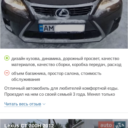
дизайн кузова, динамика, дорожный просвет, качество
материалов, качество сборки, коробка передач, расход
топлива, тормоза, управляемость, цена, шумоизоляция
объем багажника, простор салона, стоимость
обслуживания
Отличный автомобиль для любителей комфортной езды.
Проездил на нем со своей семьей 3 года. Менял только
расходники.
Читать весь отзыв
Lexus CT 200H 2012