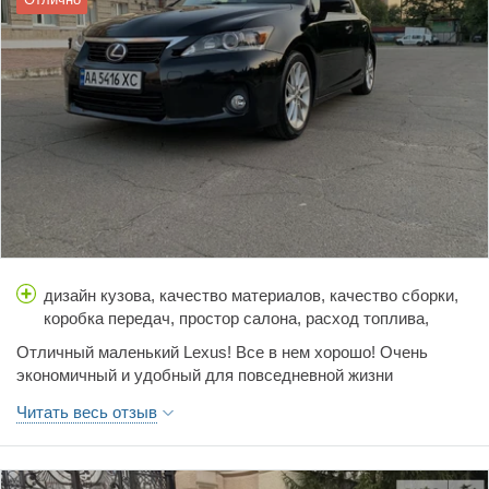
дизайн кузова, качество материалов, качество сборки,
коробка передач, простор салона, расход топлива,
стоимость обслуживания, тормоза, управляемость,
Отличный маленький Lexus! Все в нем хорошо! Очень
цена, шумоизоляция
экономичный и удобный для повседневной жизни
автомобиль!
Читать весь отзыв