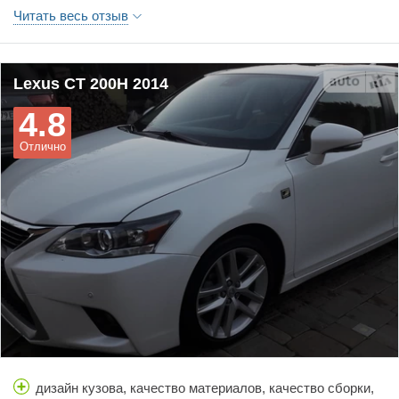
колодки.
Читать весь отзыв
Lexus CT 200H 2014
4.8
Отлично
дизайн кузова, качество материалов, качество сборки,