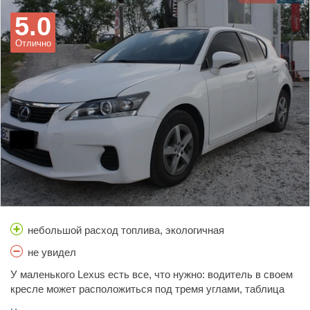
5.0
Отлично
небольшой расход топлива, экологичная
не увидел
У маленького Lexus есть все, что нужно: водитель в своем
кресле может расположиться под тремя углами, таблица
расхода топлива удобно расположена, комфортная