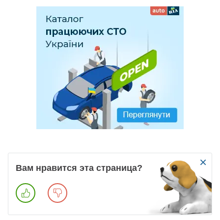
×
Вам нравится эта страница?