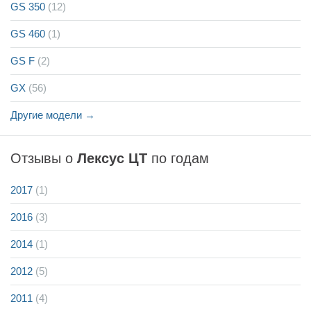
GS 350
(12)
GS 460
(1)
GS F
(2)
GX
(56)
Другие модели →
Отзывы о
Лексус ЦТ
по годам
2017
(1)
2016
(3)
2014
(1)
2012
(5)
2011
(4)