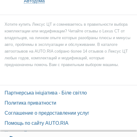
Автодома
Хотите купить Лексус ЦТ и сомневаетесь в правильности выбора
комплектации или модификации? Читайте отзывы о Lexus CT от
владельцев, на личном опыте которых разобраны плюсы и минусы
авто, проблемы в эксплуатации и обслуживании. В каталоге
автоотзывов на AUTO.RIA собрано более 14 отзывов о Лексус ЦТ
любых годов, комплектаций и модификаций, которые
предназначены помочь Вам с правильным выбором машины.
Партнерська ініціатива - Біле світло
Политика приватности
Соглашение о предоставлении услуг
Помощь по сайту AUTO.RIA
Карта сайта