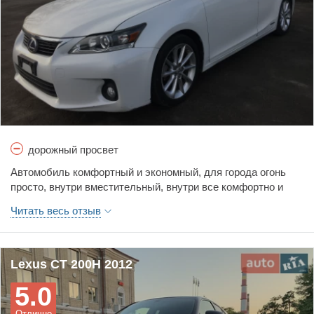
дорожный просвет
Автомобиль комфортный и экономный, для города огонь
просто, внутри вместительный, внутри все комфортно и
красиво, советую, Лексус это супер!!!!
Читать весь отзыв
Lexus CT 200H 2012
5.0
Отлично