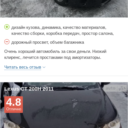
дизайн кузова, динамика, качество материалов,
качество сборки, коробка передач, простор салона,
расход топлива, стоимость обслуживания, тормоза,
дорожный просвет, объем багажника
управляемость, цена, шумоизоляция
Очень хороший автомобиль за свои деньги. Низкий
клиренс, лечится простаками под амортизаторы.
Читать весь отзыв
Lexus CT 200H 2011
4.8
Отлично