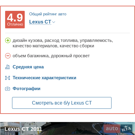
4.9
Общий рейтинг авто
Lexus CT
Отлично
дизайн кузова, расход топлива, управляемость,
качество материалов, качество сборки
объем багажника, дорожный просвет
Средняя цена
Технические характеристики
Фотографии
Смотреть все б/у
Lexus CT
Lexus CT 2011