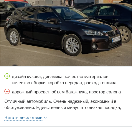
дизайн кузова, динамика, качество материалов,
качество сборки, коробка передач, расход топлива,
стоимость обслуживания, тормоза, управляемость,
дорожный просвет, объем багажника, простор салона
цена, шумоизоляция
Отличный автомобиль. Очень надежный, экономный в
обслуживании. Единственный минус это низкая посадка,
что для наших дорого не самый лучший вариант.
Читать весь отзыв