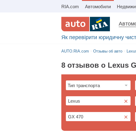
RIA.com
Автомобили
Автомо
Як перевірити юридичну чист
AUTO.RIA.com
Отзывы об авто
Lexu
8 отзывов о Lexus G
×
×