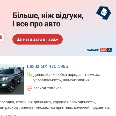
Lexus GX 470 1996
динамика, коробка передач, тормоза,
управляемость, шумоизоляция
расход топлива
посадка, отличная динамика, хорошая проходимость,
ый расход топлива, множество приятных мелочей подсветки,
 автоматические регулировки и т.д., шумоизоляция, интересный