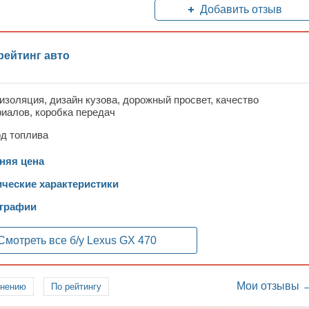
Добавить отзыв
рейтинг авто
золяция, дизайн кузова, дорожный просвет, качество
иалов, коробка передач
д топлива
няя цена
ические характеристики
графии
Смотреть все б/у
Lexus GX 470
Мои отзывы 
лнению
По рейтингу