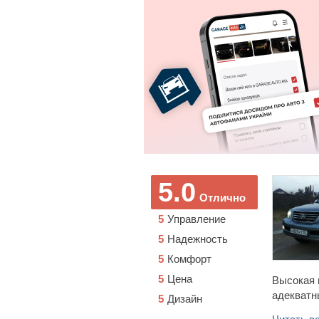
5.0
Отлично
5
Управление
5
Надежность
5
Комфорт
5
Цена
Высокая 
адекватн
5
Дизайн
датчики,