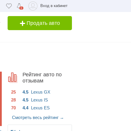
Вход в кабинет
1
Продать авто
Рейтинг авто по
отзывам
25
4.5
Lexus
GX
28
4.5
Lexus
IS
70
4.4
Lexus
ES
Смотреть весь рейтинг
→