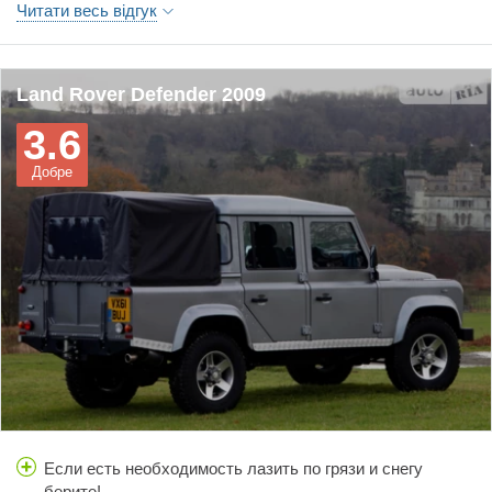
Читати весь відгук
Land Rover Defender 2009
3.6
Добре
Если есть необходимость лазить по грязи и снегу
берите!