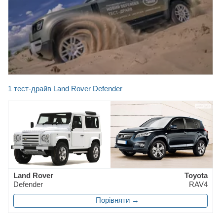
1 тест-драйв Land Rover Defender
Land Rover
Toyota
Defender
RAV4
Порівняти →