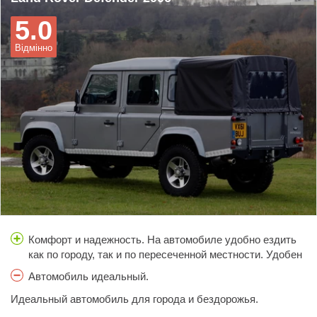
5.0
Відмінно
Комфорт и надежность. На автомобиле удобно ездить
как по городу, так и по пересеченной местности. Удобен
на трассе. Надежен не прихотлив. Зимой не жарко,
Автомобиль идеальный.
летом не холодно.
Идеальный автомобиль для города и бездорожья.