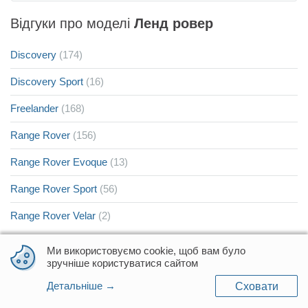
Відгуки про моделі
Ленд ровер
Discovery
(174)
Discovery Sport
(16)
Freelander
(168)
Range Rover
(156)
Range Rover Evoque
(13)
Range Rover Sport
(56)
Range Rover Velar
(2)
Ми використовуємо cookie, щоб вам було
Відгуки про
Ленд ровер Дефендер
по рокам
зручніше користуватися сайтом
Детальніше →
Сховати
2012
(1)