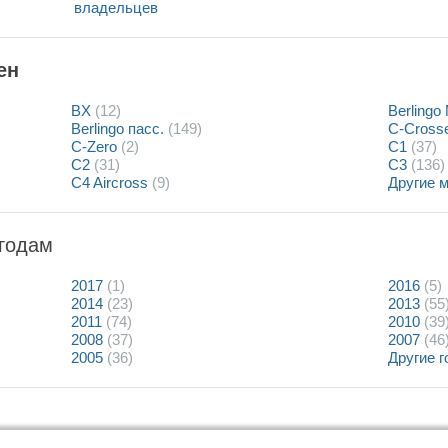
владельцев
ен
BX
(12)
Berlingo
Berlingo пасс.
(149)
C-Cross
C-Zero
(2)
C1
(37)
C2
(31)
C3
(136)
C4 Aircross
(9)
Другие 
годам
2017
(1)
2016
(5)
2014
(23)
2013
(55
2011
(74)
2010
(39
2008
(37)
2007
(46
2005
(36)
Другие 