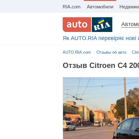
RIA.com
Автомобили
Автомо
Як AUTO.RIA перевіряє нові 
AUTO.RIA.com
Отзывы об авто
Cit
Отзыв Citroen C4 20