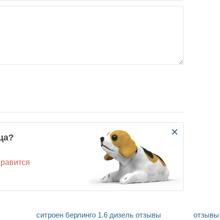
×
ца?
нравится
ситроен берлинго 1.6 дизель отзывы
отзывы 