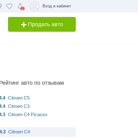
Вход в кабинет
1
Продать авто
Рейтинг авто по отзывам
4.4
Citroen
C5
4.4
Citroen
C3
4.3
Citroen
C4 Picasso
4.3
Citroen
C4