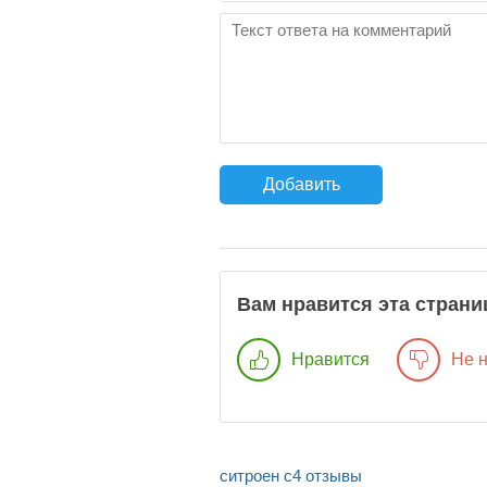
Добавить
Вам нравится эта страни
Нравится
Не 
ситроен с4 отзывы