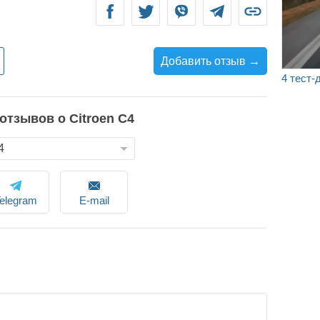
Facebook
Twitter
Viber
Telegram
Link
Добавить отзыв →
4 тест-
 отзывов о
Citroen
C4
elegram
E-mail