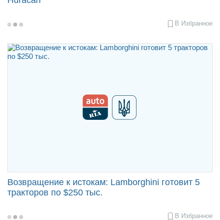
В Избранное
2017-
11-
15
16:26
Возвращение к истокам: Lamborghini готовит 5
тракторов по $250 тыс.
В Избранное
2017-