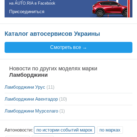
на AUTO.RIA в Facebook
Присоединиться
Каталог автосервисов Украины
Смотреть все →
Новости по других моделях марки
Ламборджини
Ламборджини Урус
(11)
Ламборджини Авентадор
(10)
Ламборджини Мурселаго
(1)
Автоновости:
по истории событий марок
по марках