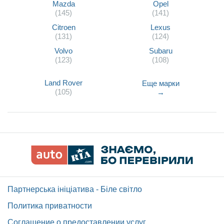
Mazda
Opel
(145)
(141)
Citroen
Lexus
(131)
(124)
Volvo
Subaru
(123)
(108)
Land Rover
Еще марки
(105)
→
Партнерська ініціатива - Біле світло
Политика приватности
Соглашение о предоставлении услуг