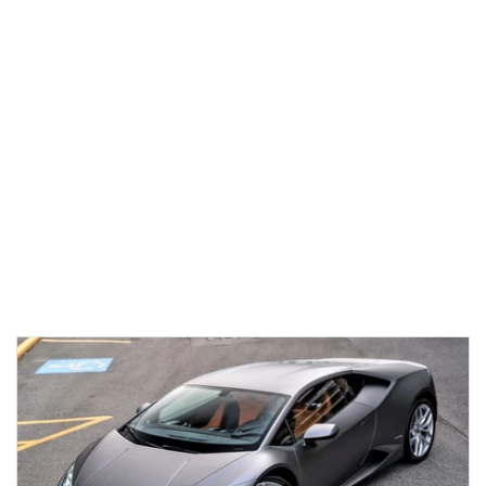
07-
10
15:12