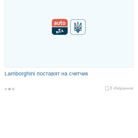
Lamborghini поставят на счетчик
В Избранное
2017-
03-
15
10:05