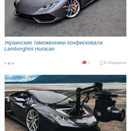
Украинские таможенники конфисковали
Lamborghini Huracan
2
В Избранное
2018-
06-
01
17:08