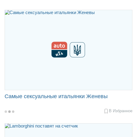
04-
04
11:18
Самые сексуальные итальянки Женевы
В Избранное
2017-
03-
24
11:47