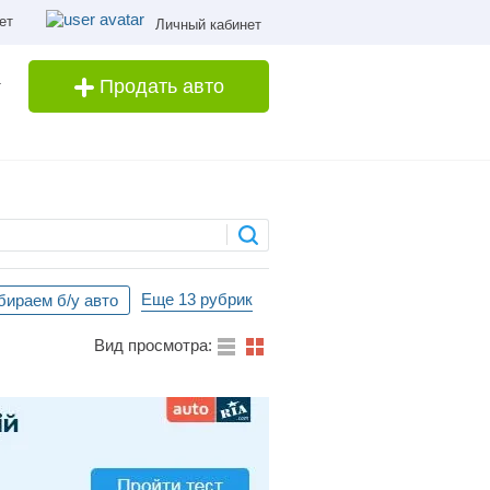
ет
Личный кабинет
Продать авто
Еще 13 рубрик
ираем б/у авто
Вид просмотра: