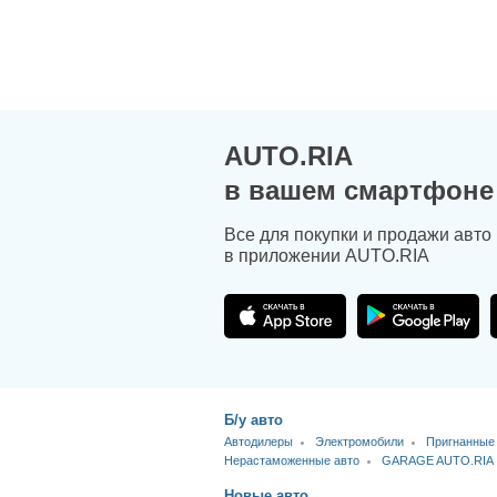
AUTO.RIA
в вашем смартфоне
Все для покупки и продажи авто
в приложении AUTO.RIA
Б/у авто
Автодилеры
Электромобили
Пригнанные
Нерастаможенные авто
GARAGE AUTO.RIA
Новые авто