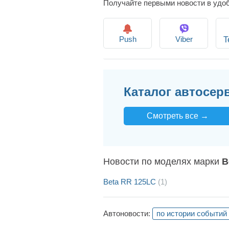
Получайте первыми новости в удо
Push
Viber
T
Каталог автосер
Смотреть все →
Новости по моделях марки
B
Beta RR 125LC
(1)
Автоновости:
по истории событий