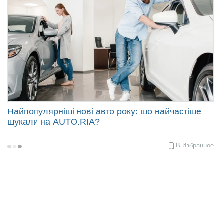
Найпопулярніші нові авто року: що найчастіше
шукали на AUTO.RIA?
В Избранное
2022-
12-
22
10:50