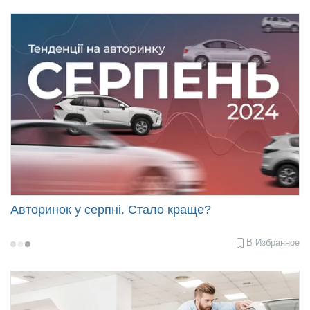
24
08:50
Авторинок у серпні. Стало краще?
В Избранное
2024-
09-
19
09:55