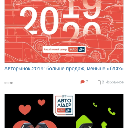
Авторынок-2019: больше продаж, меньше «блях»
7
В Избранное
2020-
01-
31
12:05