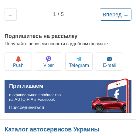
1 / 5
←
Вперед →
Подпишитесь на рассылку
Получайте первыми новости в удобном формате
Push
Viber
E-mail
Telegram
Приглашаем
в официальное сообщество
на AUTO.RIA в Facebook
Присоединиться
Каталог автосервисов Украины