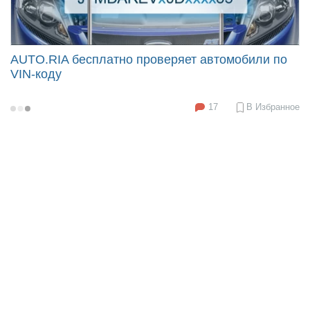
AUTO.RIA бесплатно проверяет автомобили по
VIN-коду
17
В Избранное
2019-
09-
27
16:38