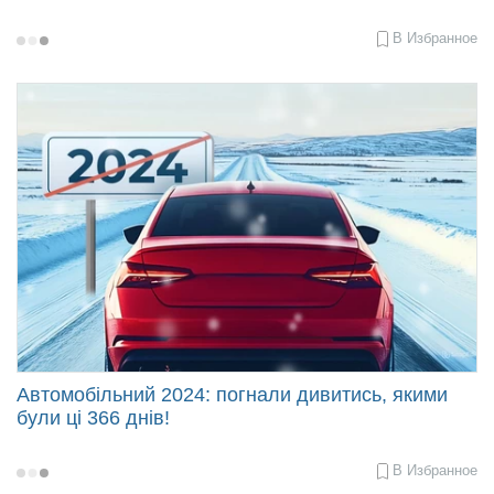
В Избранное
2024-
12-
24
13:23
Автомобільний 2024: погнали дивитись, якими
були ці 366 днів!
В Избранное
2024-
12-