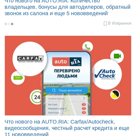
Что нового на AUTO.RIA: Количество
владельцев, бонусы для автодилеров, обратный
звонок из салона и еще 5 нововведений
В Избранное
2021-
06-
17
17:30
Что нового на AUTO.RIA: Carfax/Autocheck,
видеосообщения, честный расчет кредита и еще
11 нововведений