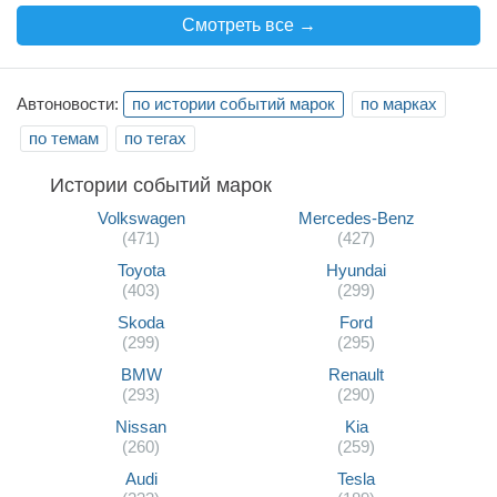
Смотреть все →
Автоновости:
по истории событий марок
по марках
по темам
по тегах
Истории событий марок
Volkswagen
Mercedes-Benz
(471)
(427)
Toyota
Hyundai
(403)
(299)
Skoda
Ford
(299)
(295)
BMW
Renault
(293)
(290)
Nissan
Kia
(260)
(259)
Audi
Tesla