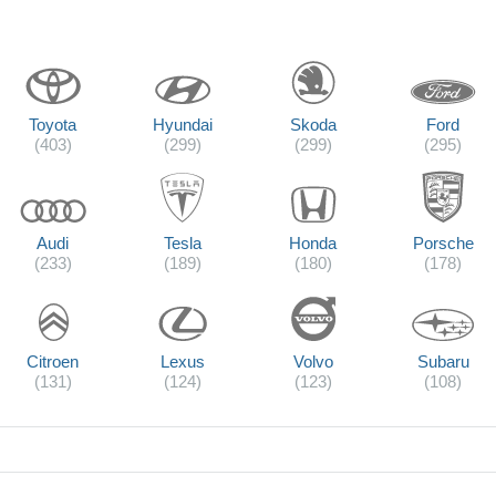
Toyota
Hyundai
Skoda
Ford
(403)
(299)
(299)
(295)
Audi
Tesla
Honda
Porsche
(233)
(189)
(180)
(178)
Citroen
Lexus
Volvo
Subaru
(131)
(124)
(123)
(108)