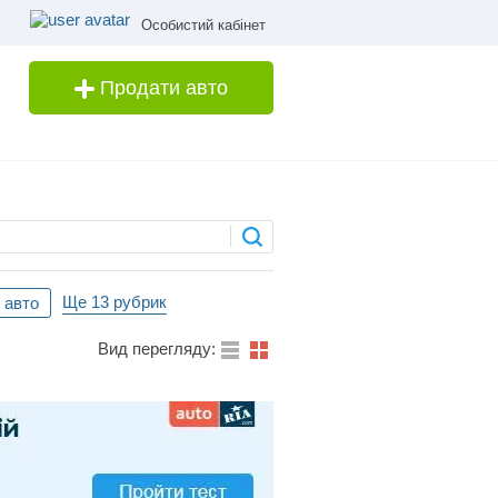
Особистий кабінет
Продати авто
Ще 13 рубрик
 авто
Вид перегляду: