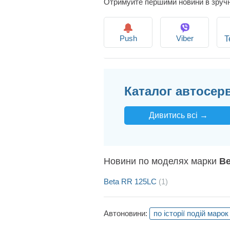
Отримуйте першими новини в зруч
Push
Viber
T
Каталог автосерв
Дивитись всі →
Новини по моделях марки
Be
Beta RR 125LC
(1)
Автоновини:
по історії подій марок