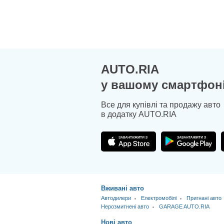
AUTO.RIA
у вашому смартфон
Все для купівлі та продажу авто
в додатку AUTO.RIA
Вживані авто
Автодилери
Електромобілі
Пригнані авто
Нерозмитнені авто
GARAGE AUTO.RIA
Нові авто