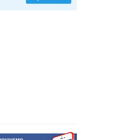
рошуємо