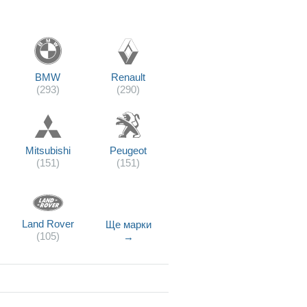
BMW
Renault
(293)
(290)
Mitsubishi
Peugeot
(151)
(151)
Land Rover
Ще марки
(105)
→