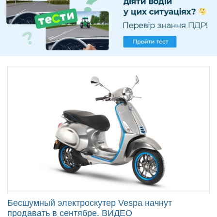
Продати авто
Бесшумный электроскутер Vespa начнут
продавать в сентябре. ВИДЕО