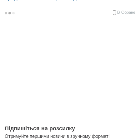
В Обране
2018-
08-
29
12:48
Підпишіться на розсилку
Отримуйте першими новини в зручному форматі