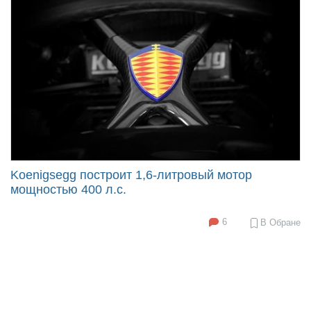
Koenigsegg построит 1,6-литровый мотор
мощностью 400 л.с.
6
В Обране
2016-
05-
23
16:00