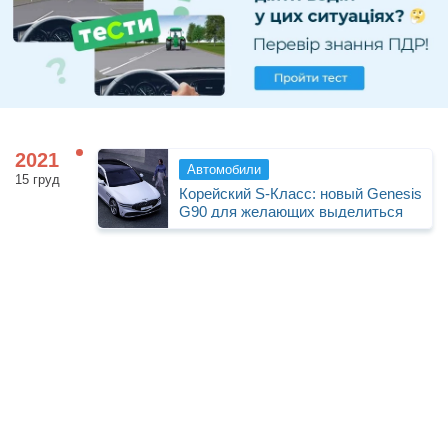
Продать авто
2021
Автомобили
15 груд
Корейский S-Класс: новый Genesis
G90 для желающих выделиться