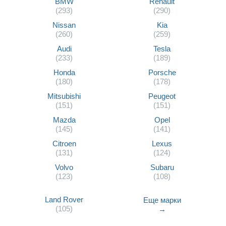
BMW
Renault
(293)
(290)
Nissan
Kia
(260)
(259)
Audi
Tesla
(233)
(189)
Honda
Porsche
(180)
(178)
Mitsubishi
Peugeot
(151)
(151)
Mazda
Opel
(145)
(141)
Citroen
Lexus
(131)
(124)
Volvo
Subaru
(123)
(108)
Land Rover
Еще марки
(105)
→