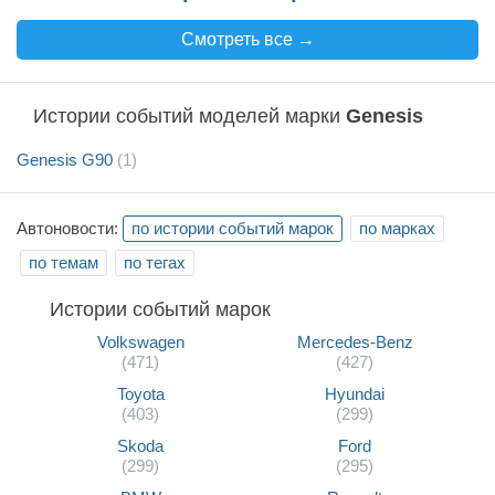
Смотреть все →
Истории событий моделей марки
Genesis
Genesis G90
(1)
Автоновости:
по истории событий марок
по марках
по темам
по тегах
Истории событий марок
Volkswagen
Mercedes-Benz
(471)
(427)
Toyota
Hyundai
(403)
(299)
Skoda
Ford
(299)
(295)