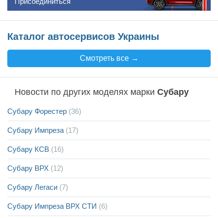
Присоединиться
Каталог автосервисов Украины
Смотреть все →
Новости по других моделях марки
Субару
Субару Форестер
(36)
Субару Импреза
(17)
Субару КСВ
(16)
Субару ВРХ
(12)
Субару Легаси
(7)
Субару Импреза ВРХ СТИ
(6)