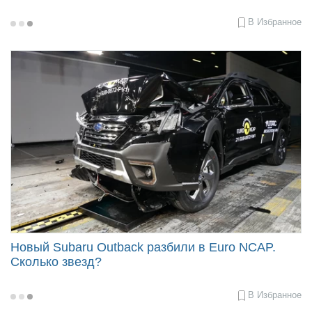
В Избранное
2025-
02-
06
13:28
Новый Subaru Outback разбили в Euro NCAP.
Сколько звезд?
В Избранное
2021-
10-