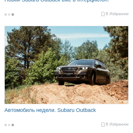
В Избранное
2021-
06-
09
08:33
Автомобиль недели. Subaru Outback
В Избранное
2021-
05-