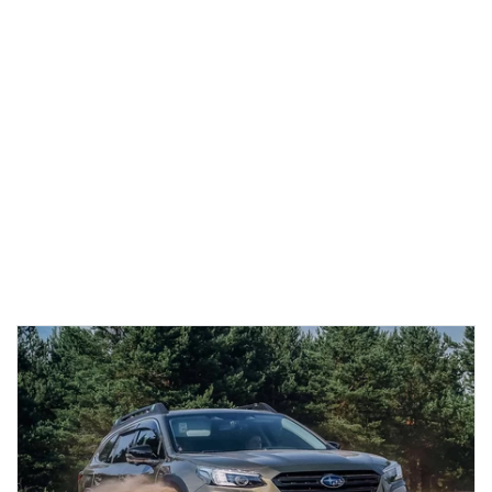
01
12:29