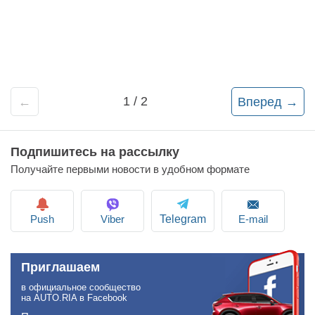
1 / 2
←
Вперед →
Подпишитесь на рассылку
Получайте первыми новости в удобном формате
Push
Viber
E-mail
Telegram
Приглашаем
в официальное сообщество
на AUTO.RIA в Facebook