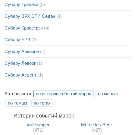
Субару Трибека
(5)
Субару ВРХ СТИ Седан
(4)
Субару Кросстрэк
(4)
Субару БРЗ
(2)
Субару Алкионе
(1)
Субару Леворг
(1)
Субару Асцент
(1)
Автоновости:
по истории событий марок
по марках
по темам
по тегах
Истории событий марок
Volkswagen
Mercedes-Benz
(471)
(427)