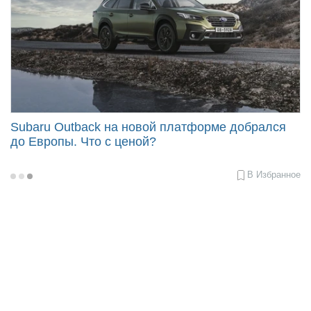
Subaru Outback на новой платформе добрался
до Европы. Что с ценой?
В Избранное
2021-
03-
30
11:35