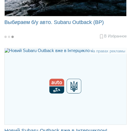
Выбираем б/у авто. Subaru Outback (BP)
В Избранное
2021-
07-
07
11:00
на правах рекламы
Новий Subaru Outback вже в Інтерциклон!