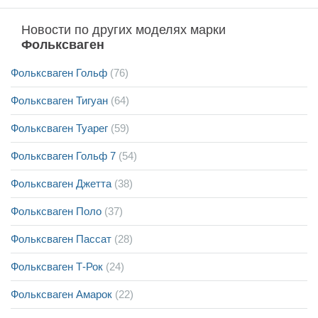
Новости по других моделях марки
Фольксваген
Фольксваген Гольф
(76)
Фольксваген Тигуан
(64)
Фольксваген Туарег
(59)
Фольксваген Гольф 7
(54)
Фольксваген Джетта
(38)
Фольксваген Поло
(37)
Фольксваген Пассат
(28)
Фольксваген Т-Рок
(24)
Фольксваген Амарок
(22)