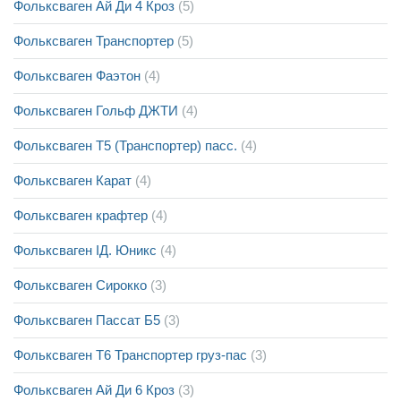
Фольксваген Ай Ди 4 Кроз
(5)
Фольксваген Транспортер
(5)
Фольксваген Фаэтон
(4)
Фольксваген Гольф ДЖТИ
(4)
Фольксваген T5 (Транспортер) пасс.
(4)
Фольксваген Карат
(4)
Фольксваген крафтер
(4)
Фольксваген ІД. Юникс
(4)
Фольксваген Сирокко
(3)
Фольксваген Пассат Б5
(3)
Фольксваген Т6 Транспортер груз-пас
(3)
Фольксваген Ай Ди 6 Кроз
(3)