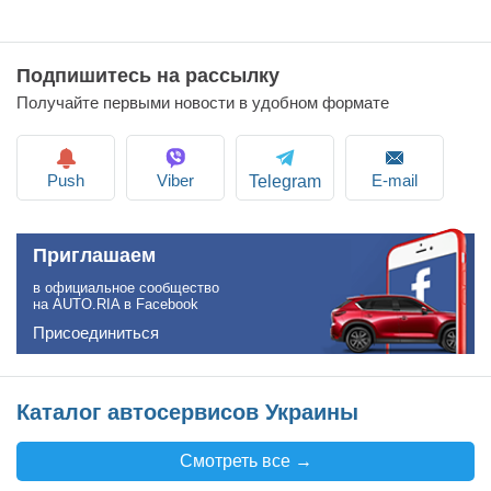
Подпишитесь на рассылку
Получайте первыми новости в удобном формате
Push
Viber
E-mail
Telegram
Приглашаем
в официальное сообщество
на AUTO.RIA в Facebook
Присоединиться
Каталог автосервисов Украины
Смотреть все →