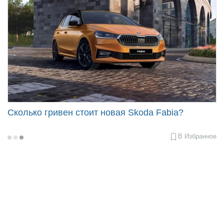
Сколько гривен стоит новая Skoda Fabia?
В Избранное
2022-
02-
17
15:50