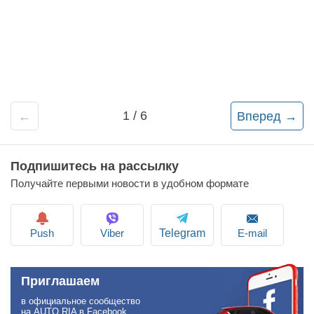
1 / 6
←
Вперед →
Подпишитесь на рассылку
Получайте первыми новости в удобном формате
Push
Viber
E-mail
Telegram
Приглашаем
в официальное сообщество
на AUTO.RIA в Facebook