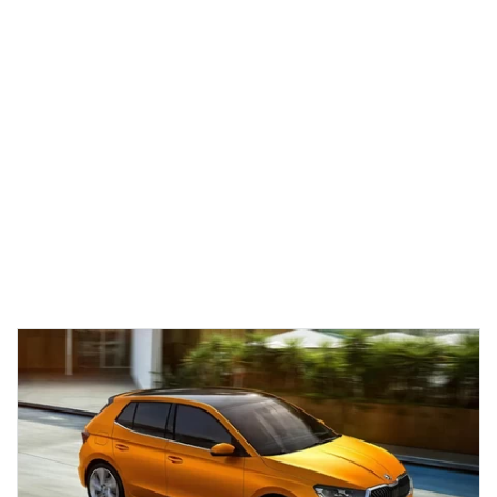
01
13:12