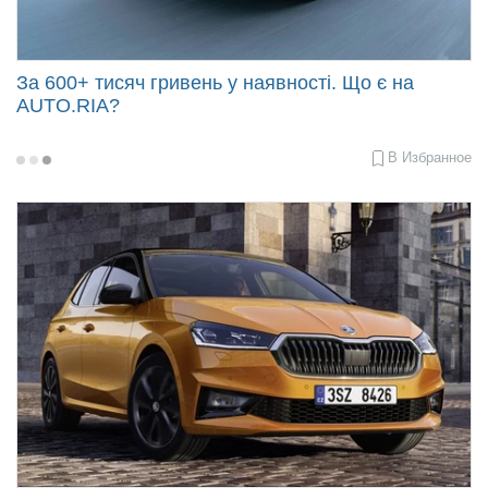
За 600+ тисяч гривень у наявності. Що є на
AUTO.RIA?
В Избранное
2023-
05-
24
09:28