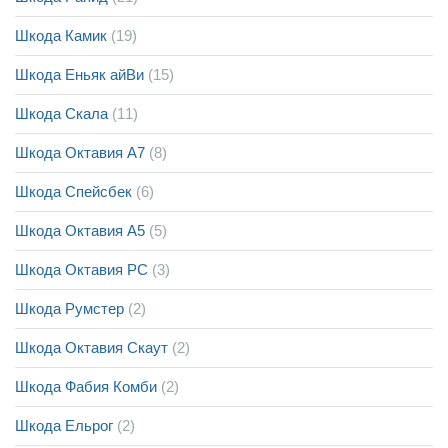
Шкода Камик
(19)
Шкода Еньяк айВи
(15)
Шкода Скала
(11)
Шкода Октавия А7
(8)
Шкода Спейсбек
(6)
Шкода Октавия А5
(5)
Шкода Октавия РС
(3)
Шкода Румстер
(2)
Шкода Октавия Скаут
(2)
Шкода Фабия Комби
(2)
Шкода Ельрог
(2)