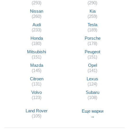
(293)
(290)
Nissan
Kia
(260)
(259)
Audi
Tesla
(233)
(189)
Honda
Porsche
(180)
(178)
Mitsubishi
Peugeot
(151)
(151)
Mazda
Opel
(145)
(141)
Citroen
Lexus
(131)
(124)
Volvo
Subaru
(123)
(108)
Land Rover
Еще марки
(105)
→