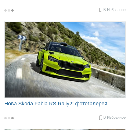
В Избранное
2022-
06-
17
09:00
Нова Skoda Fabia RS Rally2: фотогалерея
В Избранное
2022-
05-
29