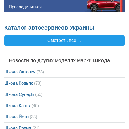
Присоединиться
Каталог автосервисов Украины
Смотреть все →
Новости по других моделях марки
Шкода
Шкода Октавия
(78)
Шкода Кодьяк
(73)
Шкода СуперБ
(50)
Шкода Карок
(40)
Шкода Йети
(33)
Шкода Рапид
(21)