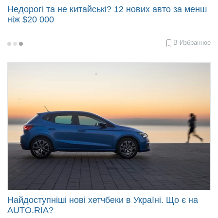
Недорогі та не китайські? 12 нових авто за менш
ніж $20 000
В Избранное
2025-
07-
30
10:27
Найдоступніші нові хетчбеки в Україні. Що є на
AUTO.RIA?