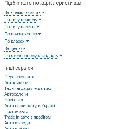
Підбір авто по характеристикам
За кількістю місць
По типу приводу
По типу палива
По призначенню
По класах
За ціною
По екологічному стандарту
Інші сервіси
Перевірка авто
Автодилери
Технічні характеристики
Автосалони
Нові авто
Авто на виплату в Україні
Пригон авто
Trade in авто з пробігом
Авто в кредит
Авто в лізинг