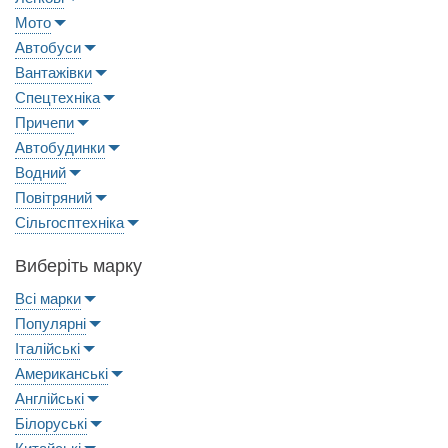
Мото
Автобуси
Вантажівки
Спецтехніка
Причепи
Автобудинки
Водний
Повітряний
Сільгосптехніка
Виберіть марку
Всі марки
Популярні
Італійські
Американські
Англійські
Білоруські