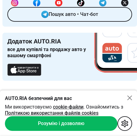
Пошук авто
•
Чат-бот
Додаток AUTO.RIA
все для купівлі та продажу авто у
вашому смартфоні
завантажити з
AUTO.RIA безпечний для вас
Ми використовуємо
cookie-файли
. Ознайомитись з
Політикою використання файлів cookies
Розумію і дозволяю