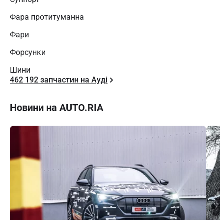
Фара протитуманна
Фари
Форсунки
Шини
462 192 запчастин на Ауді
Новини на AUTO.RIA