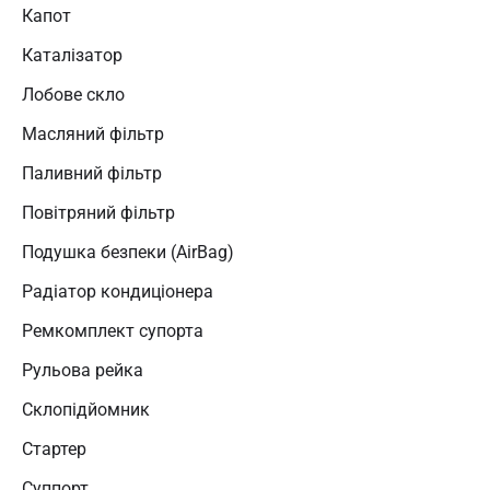
Капот
Каталізатор
Лобове скло
Масляний фільтр
Паливний фільтр
Повітряний фільтр
Подушка безпеки (AirBag)
Радіатор кондиціонера
Ремкомплект супорта
Рульова рейка
Склопідйомник
Стартер
Суппорт