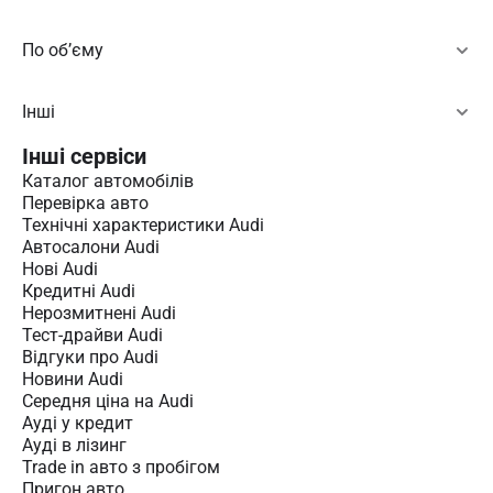
По об’єму
Інші
Інші сервіси
Каталог автомобілів
Перевірка авто
Технічні характеристики Audi
Автосалони Audi
Нові Audi
Кредитні Audi
Нерозмитнені Audi
Тест-драйви Audi
Відгуки про Audi
Новини Audi
Середня ціна на Audi
Ауді у кредит
Ауді в лізинг
Trade in авто з пробігом
Пригон авто