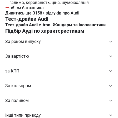
гальма, керованість, ціна, шумоізоляція
об`єм багажника
Дивитись ще 3158+ відгуків про Audi
Тест-драйви Audi
Тест-драйв Audi e-tron. Жандарм та інопланетяни
Підбір Ауді по характеристикам
За роком випуску
За вартістю
за КПП
За кольором
За паливом
Інші типи приводу