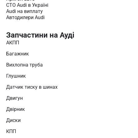
СТО Audi в Україні
Audi на виплату
Автодилери Audi
Запчастини на Ауді
АКПП
Багажник
Вихлопна труба
Глушник
Датчик тиску в шинах
Двигун
Двірник
Диски
КПП