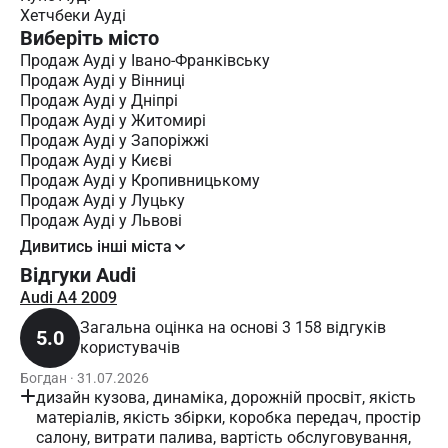
Хетчбеки Ауді
Виберіть місто
Продаж Ауді у Івано-Франківську
Продаж Ауді у Вінниці
Продаж Ауді у Дніпрі
Продаж Ауді у Житомирі
Продаж Ауді у Запоріжжі
Продаж Ауді у Києві
Продаж Ауді у Кропивницькому
Продаж Ауді у Луцьку
Продаж Ауді у Львові
Дивитись інші міста
Відгуки Audi
Audi A4 2009
Загальна оцінка на основі 3 158 відгуків
5.0
користувачів
Богдан · 31.07.2026
дизайн кузова, динаміка, дорожній просвіт, якість
матеріалів, якість збірки, коробка передач, простір
салону, витрати палива, вартість обслуговування,