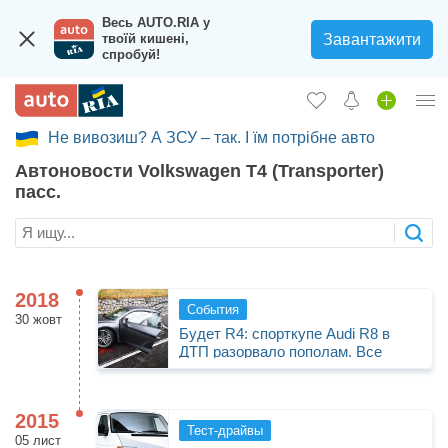
Весь AUTO.RIA у
Завантажити
твоїй кишені,
спробуй!
Не вивозиш? А ЗСУ – так. І їм потрібне авто
Вход в кабинет
Автоновости Volkswagen T4 (Transporter)
Збір на авто для ЗСУ
пасс.
Автомобили б/у
Новые авто
2018
Новости
События
30 жовт
Будет R4: спорткупе Audi R8 в
Отзывы об авто
ДТП разорвало пополам. Все
живы!
Все для авто
Загрузить приложение
2015
Тест-драйвы
05 лист