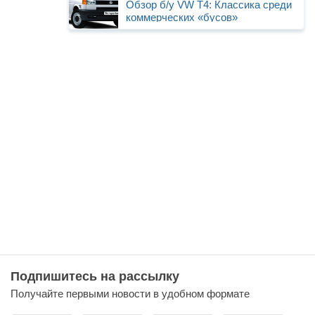
Обзор б/у VW T4: Классика среди
Продать авто
коммерческих «бусов»
Подпишитесь на рассылку
Получайте первыми новости в удобном формате