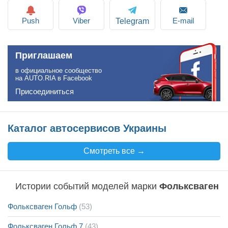
Push
Viber
E-mail
Telegram
Приглашаем
в официальное сообщество
на AUTO.RIA в Facebook
Присоединиться
Каталог автосервисов Украины
Смотреть все →
Истории событий моделей марки
Фольксваген
Фольксваген Гольф
(53)
Фольксваген Гольф 7
(43)