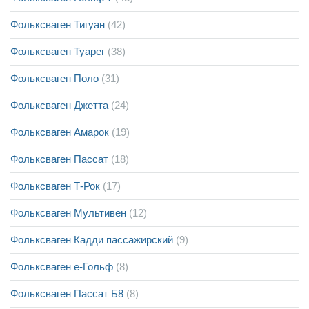
Фольксваген Тигуан
(42)
Фольксваген Туарег
(38)
Фольксваген Поло
(31)
Фольксваген Джетта
(24)
Фольксваген Амарок
(19)
Фольксваген Пассат
(18)
Фольксваген Т-Рок
(17)
Фольксваген Мультивен
(12)
Фольксваген Кадди пассажирский
(9)
Фольксваген е-Гольф
(8)
Фольксваген Пассат Б8
(8)