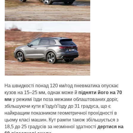
На швидкості понад 120 км/год пневматика опускає
кузов на 15–25 мм, однак може й
підняти його на 70
мм
у режимі їзди поза межами облаштованих доріг,
збільшуючи кути в’їзду/з’їзду до 31 градуса, що є
найкращим показником геометричної прохідності в
цьому класі машин. Кут рампи також збільшується з
18,5 до 25 градусів за незмінної здатності
дертися на