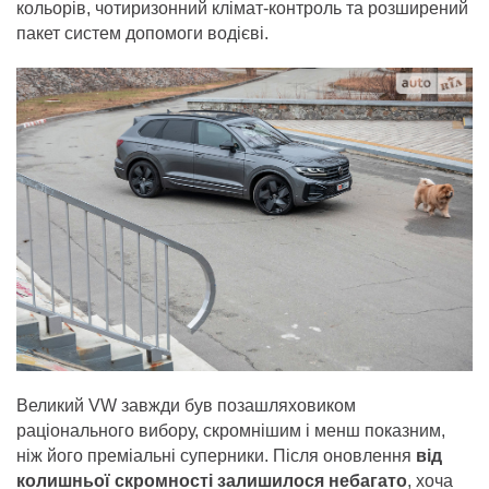
кольорів, чотиризонний клімат-контроль та розширений
пакет систем допомоги водієві.
Великий VW завжди був позашляховиком
раціонального вибору, скромнішим і менш показним,
ніж його преміальні суперники. Після оновлення
від
колишньої скромності залишилося небагато
, хоча