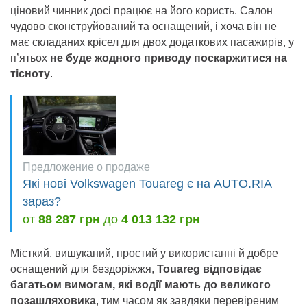
ціновий чинник досі працює на його користь. Салон
чудово сконструйований та оснащений, і хоча він не
має складаних крісел для двох додаткових пасажирів, у
п’ятьох
не буде жодного приводу поскаржитися на
тісноту
.
Предложение о продаже
Які нові Volkswagen Touareg є на AUTO.RIA
зараз?
от
88 287 грн
до
4 013 132 грн
Місткий, вишуканий, простий у використанні й добре
оснащений для бездоріжжя,
Touareg відповідає
багатьом вимогам, які водії мають до великого
позашляховика
, тим часом як завдяки перевіреним