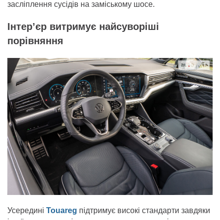
засліплення сусідів на заміському шосе.
Інтер’єр витримує найсуворіші
порівняння
Усередині
Touareg
підтримує високі стандарти завдяки