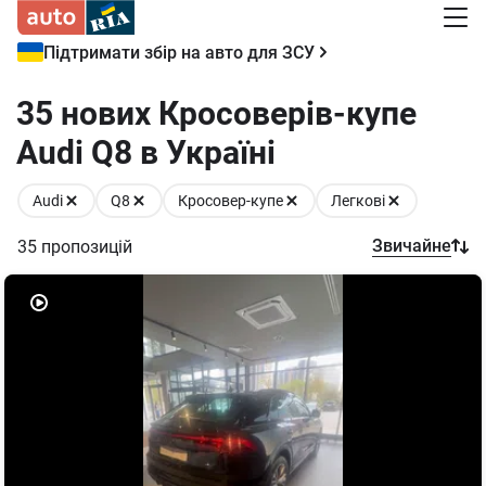
Підтримати збір на авто для ЗСУ
35 нових Кросоверів-купе
Audi Q8 в Україні
Audi
Q8
Кросовер-купе
Легкові
Звичайне
35
пропозицій