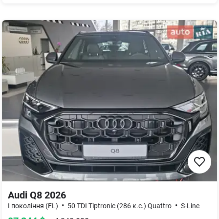
Audi Q8 2026
•
•
I покоління (FL)
50 TDI Tiptronic (286 к.с.) Quattro
S-Line