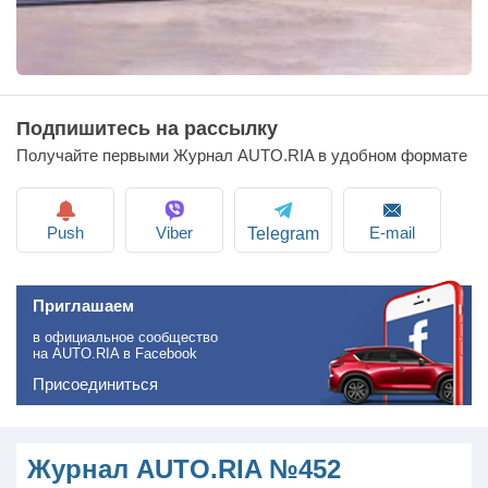
Подпишитесь на рассылку
Получайте первыми Журнал AUTO.RIA в удобном формате
Push
Viber
E-mail
Telegram
Приглашаем
в официальное сообщество
на AUTO.RIA в Facebook
Присоединиться
Журнал AUTO.RIA №452