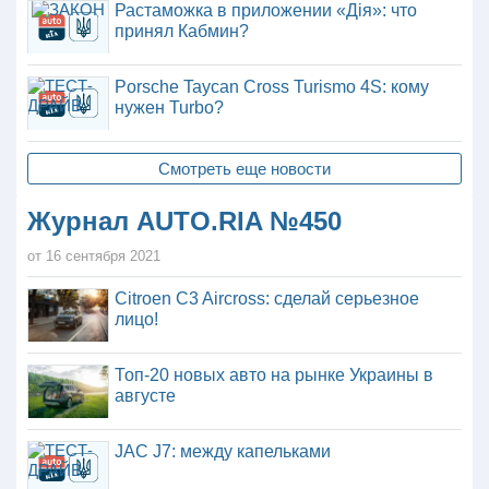
Растаможка в приложении «Дія»: что
принял Кабмин?
Porsche Taycan Cross Turismo 4S: кому
нужен Turbo?
Смотреть еще новости
Журнал AUTO.RIA №450
от 16 сентября 2021
Citroen C3 Aircross: сделай серьезное
лицо!
Топ-20 новых авто на рынке Украины в
августе
JAC J7: между капельками