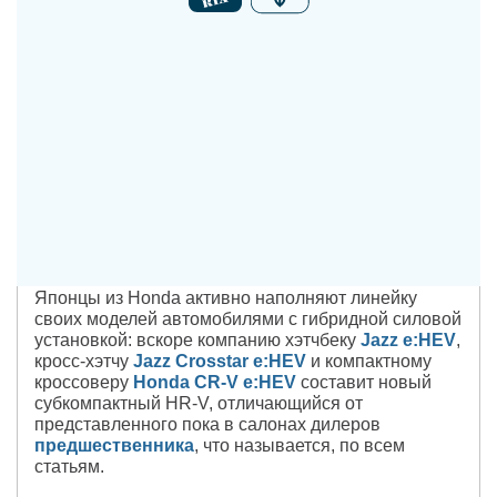
Японцы из Honda активно наполняют линейку
своих моделей автомобилями с гибридной силовой
установкой: вскоре компанию хэтчбеку
Jazz e:HEV
,
кросс-хэтчу
Jazz Crosstar e:HEV
и компактному
кроссоверу
Honda CR-V e:HEV
составит новый
субкомпактный HR-V, отличающийся от
представленного пока в салонах дилеров
предшественника
, что называется, по всем
статьям.