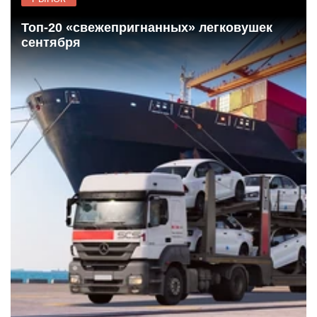
Топ-20 «свежепригнанных» легковушек
сентября