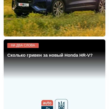
Примечательно, что для внедорожника с такими
большими силовыми агрегатами решетка
радиатора нового Grand Cherokee довольно
невелика.
НА ДВА СЛОВА
Сколько гривен за новый Honda HR-V?