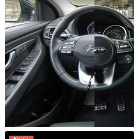
РЫНОК