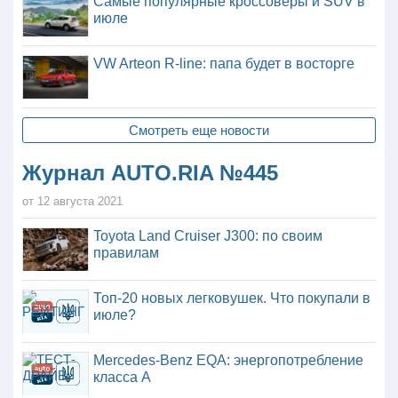
Самые популярные кроссоверы и SUV в
июле
VW Arteon R-line: папа будет в восторге
Смотреть еще новости
Журнал AUTO.RIA №445
от 12 августа 2021
Toyota Land Cruiser J300: по своим
правилам
Топ-20 новых легковушек. Что покупали в
июле?
Mercedes-Benz EQA: энергопотребление
класса А