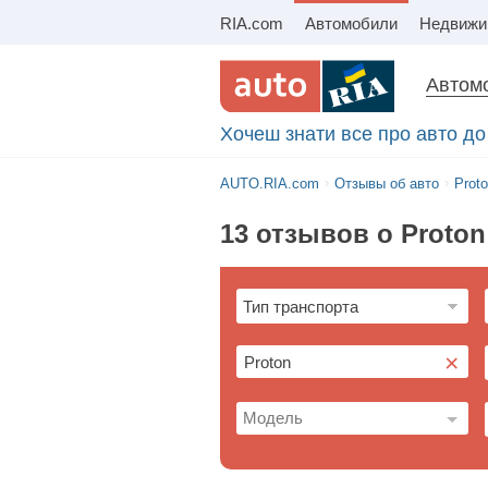
RIA.com
Автомобили
Автомо
Хочеш знати все про авто до 
AUTO.RIA.com
Отзывы об авто
Prot
13 отзывов о Proton
×