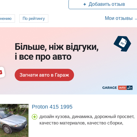
Добавить отзыв
Мои отзывы 
лнению
По рейтингу
Proton 415 1995
дизайн кузова, динамика, дорожный просвет,
качество материалов, качество сборки,
коробка передач, объем багажника, простор
салона, расход топлива, стоимость