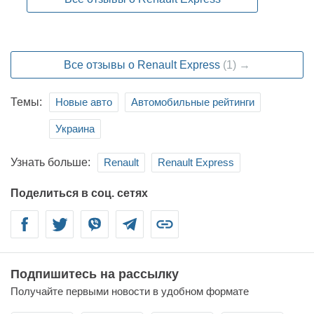
Все отзывы о Renault Express
(1) →
Темы:
Новые авто
Автомобильные рейтинги
Украина
Узнать больше:
Renault
Renault Express
Поделиться в соц. сетях
Facebook
Twitter
Viber
Telegram
Link
Подпишитесь на рассылку
Получайте первыми новости в удобном формате