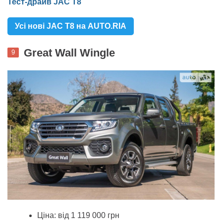
Тест-драйв JAC T8
Усі нові JAC T8 на AUTO.RIA
Great Wall Wingle
9
Ціна: від 1 119 000 грн