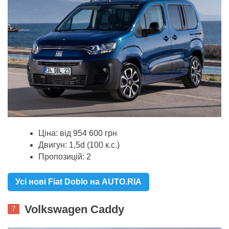
Ціна: від 954 600 грн
Двигун: 1,5d (100 к.с.)
Пропозицій: 2
Усі нові Fiat Doblo на AUTO.RIA
Volkswagen Caddy
7