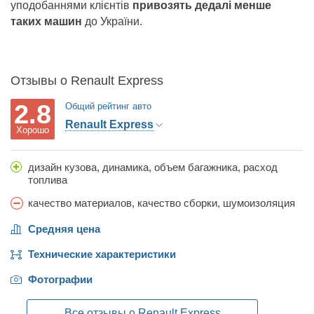
уподобаннями клієнтів
привозять дедалі менше
таких машин
до України.
Отзывы о Renault Express
2.8
Общий рейтинг авто
Renault Express
Хорошо
дизайн кузова, динамика, объем багажника, расход
топлива
качество материалов, качество сборки, шумоизоляция
Средняя цена
Технические характеристики
Фотографии
Все отзывы о Renault Express