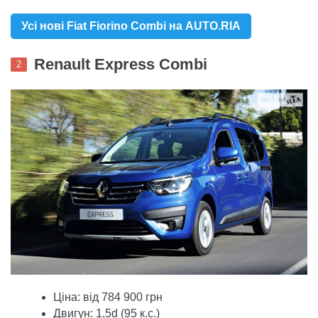
Усі нові Fiat Fiorino Combi на AUTO.RIA
Renault Express Combi
2
Ціна: від 784 900 грн
Двигун: 1,5d (95 к.с.)