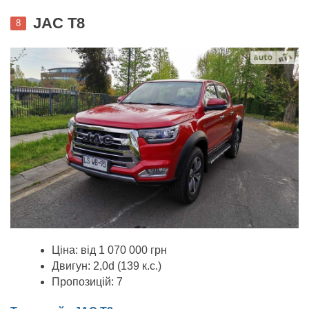
JAC T8
8
Ціна: від 1 070 000 грн
Двигун: 2,0d (139 к.с.)
Пропозицій: 7