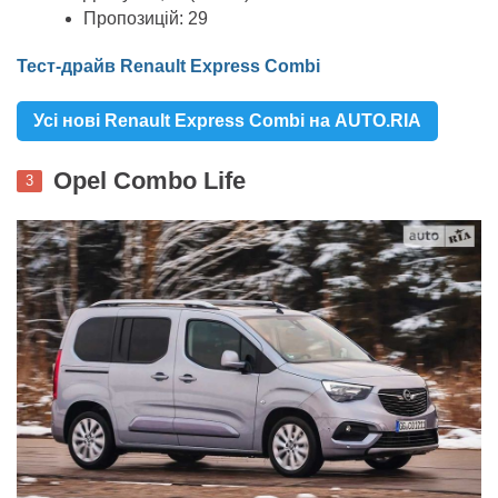
Пропозицій: 29
Тест-драйв Renault Express Combi
Усі нові Renault Express Combi на AUTO.RIA
Opel Combo Life
3