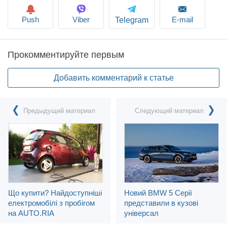
Push
Viber
E-mail
Telegram
Прокомментируйте первым
Добавить комментарий к статье
Предыдущий материал
Следующий материал
Що купити? Найдоступніші
Новий BMW 5 Серії
електромобілі з пробігом
представили в кузові
на AUTO.RIA
універсал