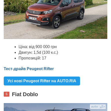
Ціна: від 900 000 грн
Двигун: 1,5d (100 к.с.)
Пропозицій: 17
Тест-драйв Peugeot Rifter
Усі нові Peugeot Rifter на AUTO.RIA
Fiat Doblo
6