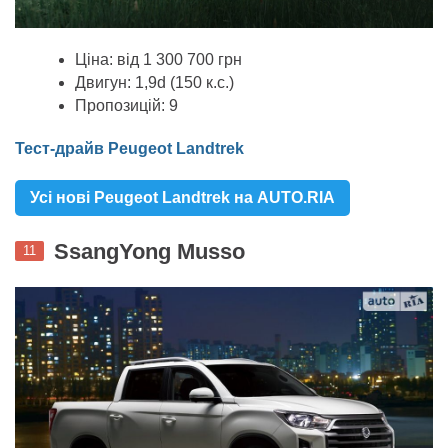
Ціна: від 1 300 700 грн
Двигун: 1,9d (150 к.с.)
Пропозицій: 9
Тест-драйв Peugeot Landtrek
Усі нові Peugeot Landtrek на AUTO.RIA
SsangYong Musso
11