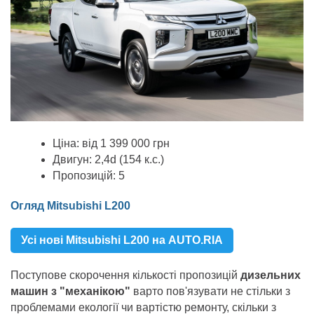
Ціна: від 1 399 000 грн
Двигун: 2,4d (154 к.с.)
Пропозицій: 5
Огляд Mitsubishi L200
Усі нові Mitsubishi L200 на AUTO.RIA
Поступове скорочення кількості пропозицій
дизельних
машин з "механікою"
варто пов'язувати не стільки з
проблемами екології чи вартістю ремонту, скільки з