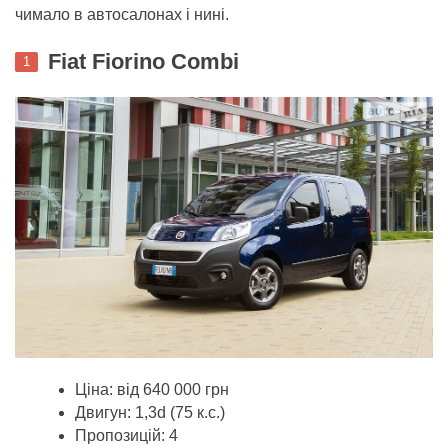
чимало в автосалонах і нині.
Fiat Fiorino Combi
1
Ціна: від 640 000 грн
Двигун: 1,3d (75 к.с.)
Пропозицій: 4