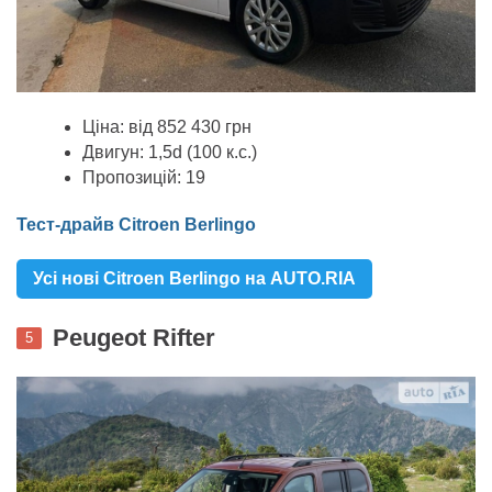
Ціна: від 852 430 грн
Двигун: 1,5d (100 к.с.)
Пропозицій: 19
Тест-драйв Citroen Berlingo
Усі нові Citroen Berlingo на AUTO.RIA
Peugeot Rifter
5