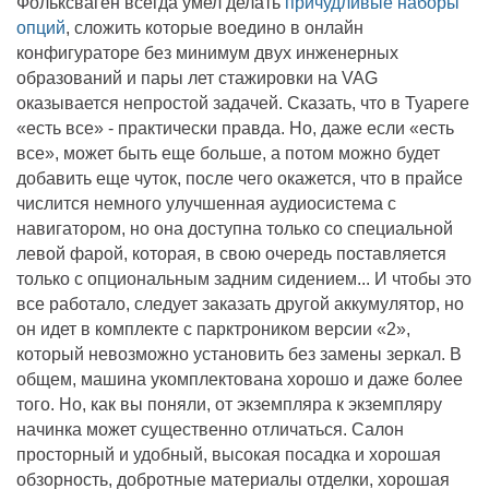
Фольксваген всегда умел делать
причудливые наборы
опций
, сложить которые воедино в онлайн
конфигураторе без минимум двух инженерных
образований и пары лет стажировки на VAG
оказывается непростой задачей. Сказать, что в Туареге
«есть все» - практически правда. Но, даже если «есть
все», может быть еще больше, а потом можно будет
добавить еще чуток, после чего окажется, что в прайсе
числится немного улучшенная аудиосистема с
навигатором, но она доступна только со специальной
левой фарой, которая, в свою очередь поставляется
только с опциональным задним сидением... И чтобы это
все работало, следует заказать другой аккумулятор, но
он идет в комплекте с парктроником версии «2»,
который невозможно установить без замены зеркал. В
общем, машина укомплектована хорошо и даже более
того. Но, как вы поняли, от экземпляра к экземпляру
начинка может существенно отличаться. Салон
просторный и удобный, высокая посадка и хорошая
обзорность, добротные материалы отделки, хорошая