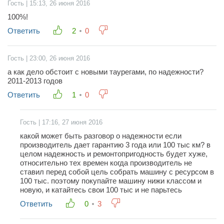
Гость | 15:13, 26 июня 2016
100%!
Ответить
2
0
Гость | 23:00, 26 июня 2016
а как дело обстоит с новыми таурегами, по надежности?
2011-2013 годов
Ответить
1
0
Гость | 17:16, 27 июня 2016
какой может быть разговор о надежности если
производитель дает гарантию 3 года или 100 тыс км? в
целом надежность и ремонтопригодность будет хуже,
относительно тех времен когда производитель не
ставил перед собой цель собрать машину с ресурсом в
100 тыс. поэтому покупайте машину нижи классом и
новую, и катайтесь свои 100 тыс и не парьтесь
Ответить
0
3