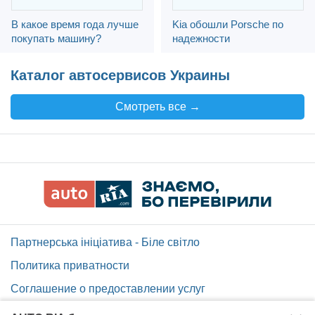
В какое время года лучше
Kia обошли Porsche по
покупать машину?
надежности
Каталог автосервисов Украины
Смотреть все →
Партнерська ініціатива - Біле світло
Политика приватности
Соглашение о предоставлении услуг
Помощь по сайту AUTO.RIA