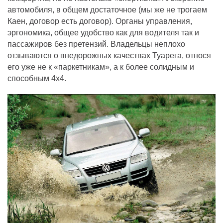
автомобиля, в общем достаточное (мы же не трогаем
Каен, договор есть договор). Органы управления,
эргономика, общее удобство как для водителя так и
пассажиров без претензий. Владельцы неплохо
отзываются о внедорожных качествах Туарега, относя
его уже не к «паркетникам», а к более солидным и
способным 4х4.