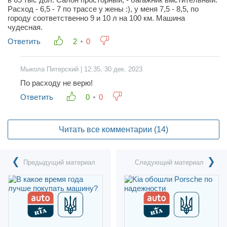
Расход - 6,5 - 7 по трассе у жены :), у меня 7,5 - 8,5, по
городу соответственно 9 и 10 л на 100 км. Машина
чудесная.
Ответить
2
0
Мыкола Питерский | 12:35, 30 дек. 2023
По расходу не верю!
Ответить
0
0
Читать все комментарии
(14)
Предыдущий материал
Следующий материал