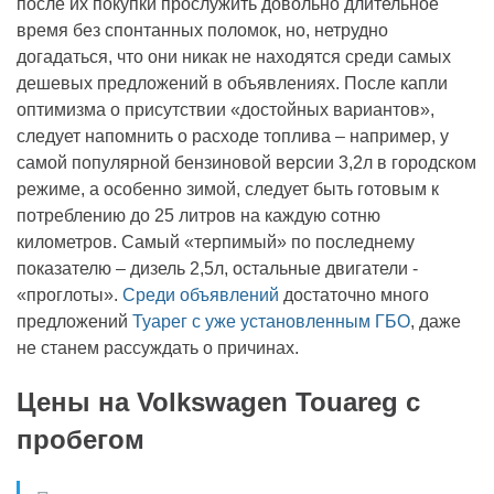
после их покупки прослужить довольно длительное
время без спонтанных поломок, но, нетрудно
догадаться, что они никак не находятся среди самых
дешевых предложений в объявлениях. После капли
оптимизма о присутствии «достойных вариантов»,
следует напомнить о расходе топлива – например, у
самой популярной бензиновой версии 3,2л в городском
режиме, а особенно зимой, следует быть готовым к
потреблению до 25 литров на каждую сотню
километров. Самый «терпимый» по последнему
показателю – дизель 2,5л, остальные двигатели -
«проглоты».
Среди объявлений
достаточно много
предложений
Туарег с уже установленным ГБО
, даже
не станем рассуждать о причинах.
Цены на Volkswagen Touareg с
пробегом