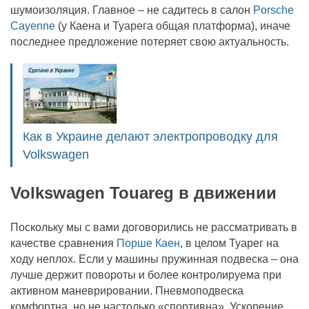
шумоизоляция. Главное – не садитесь в салон
Porsche
Cayenne
(у Каена и Туарега общая платформа), иначе
последнее предложение потеряет свою актуальность.
Как в Украине делают электропроводку для
Volkswagen
Volkswagen Touareg в движении
Поскольку мы с вами договорились не рассматривать в
качестве сравнения
Порше Каен
, в целом Туарег на
ходу неплох. Если у машины пружинная подвеска – она
лучше держит повороты и более контролируема при
активном маневрировании. Пневмоподвеска
комфортна, но не настолько «спортивна». Ускорение