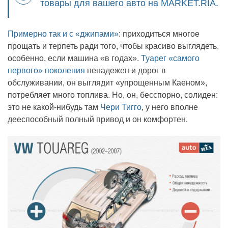
товары для вашего авто на MARKET.RIA.
Примерно так и с «джипами»
: приходиться многое
прощать и терпеть ради того, чтобы красиво выглядеть,
особенно, если машина «в годах».
Туарег «самого
первого» поколения
ненадежен и дорог в
обслуживании, он выглядит «упрощенным Каеном»,
потребляет много топлива. Но, он, бесспорно, солиден:
это не какой-нибудь там
Чери Тигго
, у него вполне
дееспособный полный привод и он комфортен.