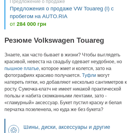
Предложение о продаже
Предложения о продаже VW Touareg (I) с
пробегом на AUTO.RIA
от
284 000 грн
Резюме Volkswagen Touareg
Знаете, как часто бывает в жизни? Чтобы выглядеть
красивой, невеста на свадьбу одевает неудобное, но
пышное платье
, которое жмет и колется, зато на
фотографиях красиво получается.
Туфли
могут
натереть пятки, но добавляют несколько сантиметров к
росту. Сумочка-клатч не имеет никакой практической
пользы и набита скомканными лентами, зато -
«гламурный» аксессуар. Букет пустил краску и белая
перчатка позеленела, но куда же без букета?
Шины, диски, аксессуары и другие