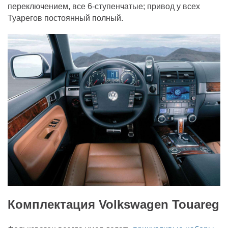
переключением, все 6-ступенчатые; привод у всех
Туарегов постоянный полный.
Комплектация Volkswagen Touareg