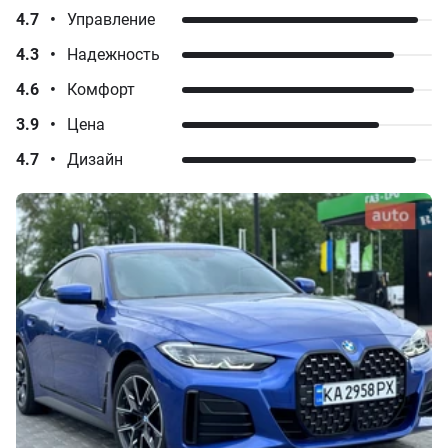
4.7
•
Управление
4.3
•
Надежность
4.6
•
Комфорт
3.9
•
Цена
4.7
•
Дизайн