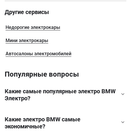
Другие сервисы
Недорогие электрокары
Мини электрокары
Автосалоны электромобилей
Популярные вопросы
Какие самые популярные электро BMW
Электро?
Какие электро BMW самые
BMW iX1 Электро
цена от 37 999 $
BMW CE 04 Электро
цена от 15 025 $
экономичные?
BMW i5 Электро
цена от 53 500 $