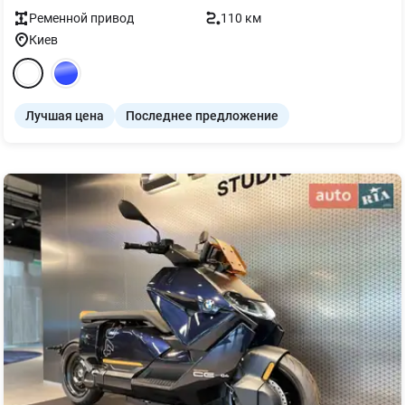
Ременной
привод
110 км
Киев
Лучшая цена
Последнее предложение