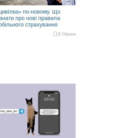
цивілка» по-новому. Що
знати про нові правила
обільного страхування
В Обране