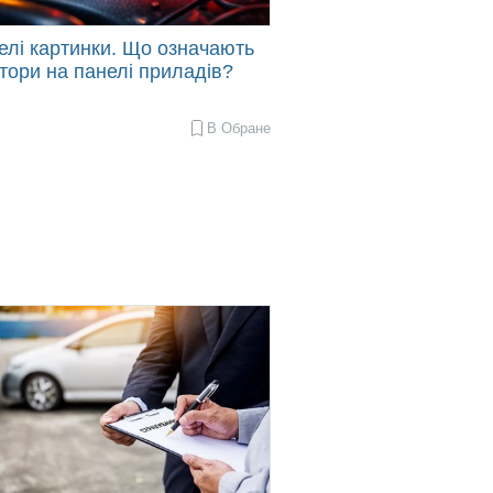
елі картинки. Що означають
тори на панелі приладів?
В Обране