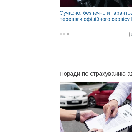
Сучасно, безпечно й гаранто
переваги офіційного сервісу
2026-
06-
01
08:57
Поради по страхуванню а