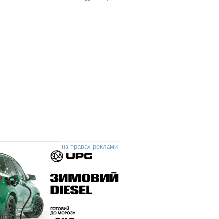
на правах реклами