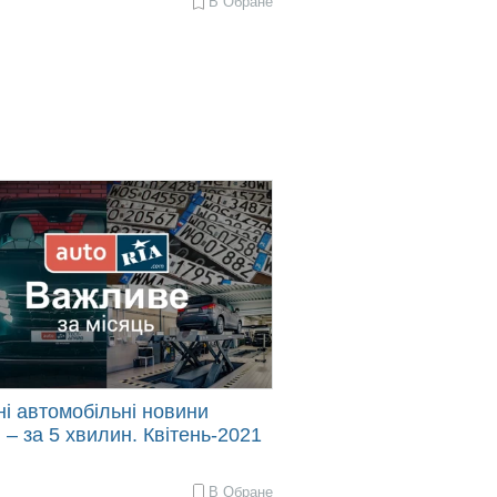
В Обране
і автомобільні новини
 – за 5 хвилин. Квітень-2021
В Обране