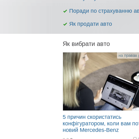
Поради по страхуванню а
Як продати авто
Як вибрати авто
на правах
5 причин скористатись
конфігуратором, коли вам по
новий Mercedes-Benz