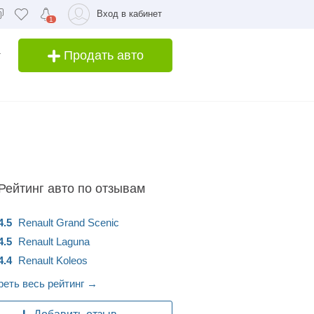
Вход в кабинет
1
Продать авто
Рейтинг авто по отзывам
4.5
Renault
Grand Scenic
4.5
Renault
Laguna
4.4
Renault
Koleos
еть весь рейтинг
→