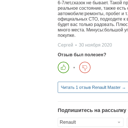
6-7лет,сказок не бывает. Такой п
реальное состояние, также есть
автомобиле:ремонты, пробег и т.
официальных СТО, подходите к 
будет вас только радовать. Плю
много места. Минусы:большой уг
покупке.
Сергей
30 ноября 2020
Отзыв был полезен?
Читать 1 отзыв Renault Master →
Подпишитесь на рассылку