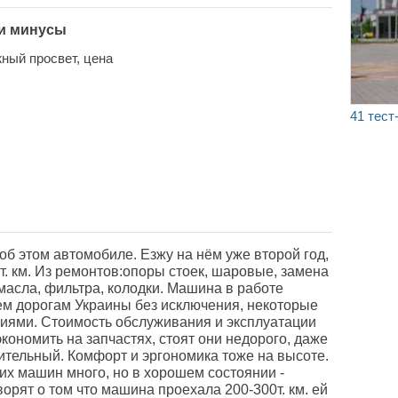
и минусы
ный просвет, цена
41 тест
об этом автомобиле. Езжу на нём уже второй год,
 т. км. Из ремонтов:опоры стоек, шаровые, замена
 масла, фильтра, колодки. Машина в работе
сем дорогам Украины без исключения, некоторые
ниями. Стоимость обслуживания и эксплуатации
кономить на запчастях, стоят они недорого, даже
ительный. Комфорт и эргономика тоже на высоте.
ких машин много, но в хорошем состоянии -
ворят о том что машина проехала 200-300т. км. ей