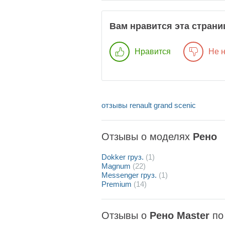
Вам нравится эта страни
Нравится
Не 
отзывы renault grand scenic
Отзывы о моделях
Рено
Dokker груз.
(1)
Magnum
(22)
Messenger груз.
(1)
Premium
(14)
Отзывы о
Рено Master
по