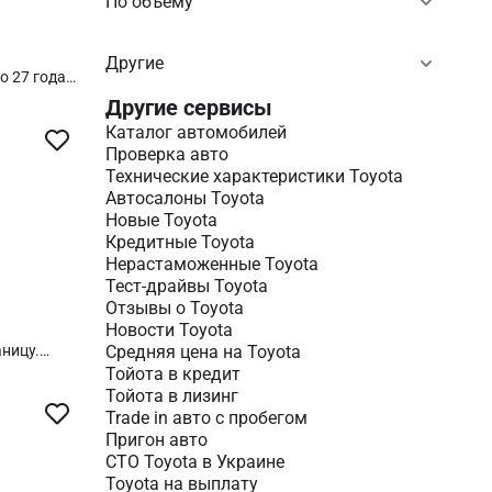
По объему
Другие
о 27 года
Другие сервисы
Каталог автомобилей
Проверка авто
Технические характеристики Toyota
Автосалоны Toyota
Новые Toyota
Кредитные Toyota
Нерастаможенные Toyota
Тест-драйвы Toyota
Отзывы о Toyota
Новости Toyota
ницу.
Средняя цена на Toyota
Тойота в кредит
Тойота в лизинг
Trade in авто c пробегом
Пригон авто
СТО Toyota в Украине
Toyota на выплату