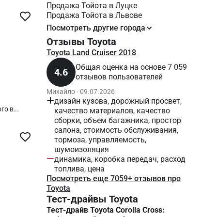
Продажа Тойота в Луцке
Продажа Тойота в Львове
Посмотреть другие города
Отзывы Toyota
Toyota Land Cruiser 2018
Общая оценка на основе 7 059
4.6
отзывов пользователей
Михайло · 09.07.2026
дизайн кузова, дорожный просвет,
ого в
качество материалов, качество
очти новые.
сборки, объем багажника, простор
салона, стоимость обслуживания,
тормоза, управляемость,
шумоизоляция
динамика, коробка передач, расход
топлива, цена
Посмотреть еще 7059+ отзывов про
Toyota
Тест-драйвы Toyota
Тест-драйв Toyota Corolla Cross: