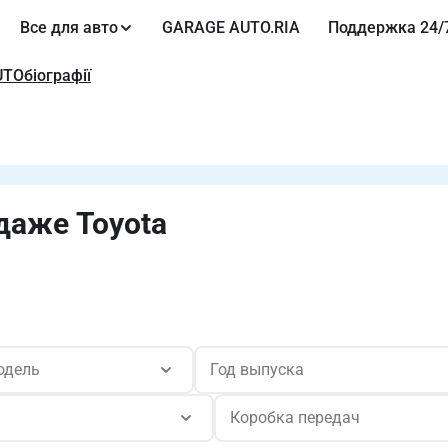
Все для авто
GARAGE AUTO.RIA
Поддержка 24/
UTOбіографії
даже Toyota
одель
Год выпуска
Коробка передач