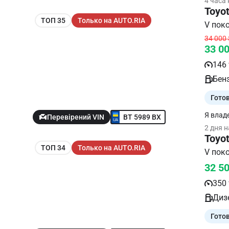
4 часа
компан
Toyot
ТОП 35
Только на AUTO.RIA
34 000 
33 0
146 
Бенз
Гото
Я владе
BT 5989 BX
Перевірений VIN
бронеп
2 дня 
Toyot
ТОП 34
Только на AUTO.RIA
32 5
350 
Дизе
Гото