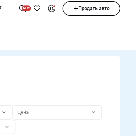
7
Продать авто
NEW
Цена