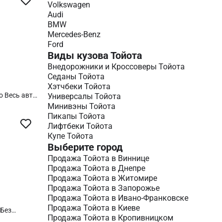
Volkswagen
ля
мотре
Audi
BMW
Mercedes-Benz
Ford
Виды кузова Тойота
Внедорожники и Кроссоверы Тойота
Седаны Тойота
Хэтчбеки Тойота
Универсалы Тойота
Минивэны Тойота
Пикапы Тойота
Лифтбеки Тойота
Купе Тойота
Выберите город
Продажа Тойота в Виннице
Продажа Тойота в Днепре
Продажа Тойота в Житомире
Продажа Тойота в Запорожье
Продажа Тойота в Ивано-Франковске
Продажа Тойота в Киеве
 Без
Продажа Тойота в Кропивницком
ная