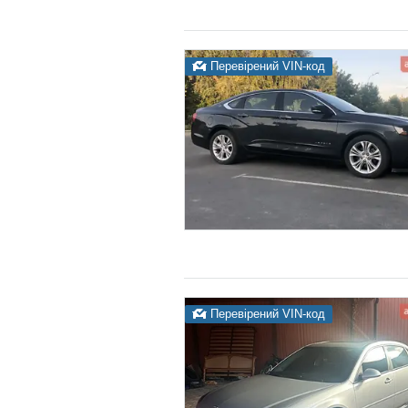
Перевірений VIN-код
Перевірений VIN-код