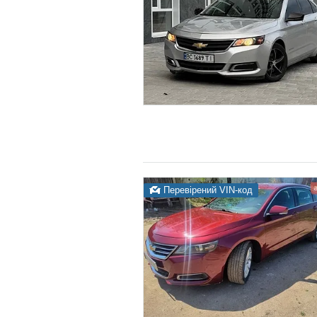
Перевірений VIN-код