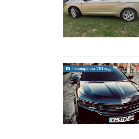
Перевірений VIN-код