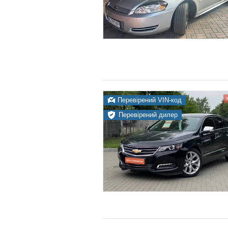
Перевірений VIN-код
Перевірений дилер