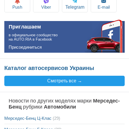
Push
Viber
E-mail
Telegram
Приглашаем
в официальное сообщество
на AUTO.RIA в Facebook
Присоединиться
Каталог автосервисов Украины
Смотреть все →
Новости по других моделях марки
Мерседес-
Бенц
рубрики
Автомобили
Мерседес-Бенц Ц-Клас
(29)