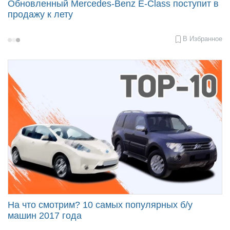
Обновленный Mercedes-Benz E-Class поступит в
продажу к лету
В Избранное
2020-
01-
23
09:27
На что смотрим? 10 самых популярных б/у
машин 2017 года