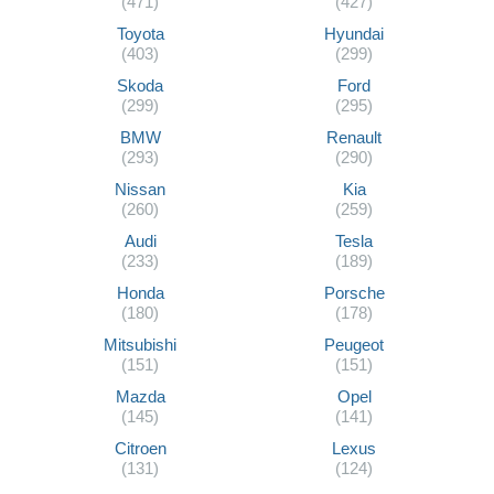
(471)
(427)
Toyota
Hyundai
(403)
(299)
Skoda
Ford
(299)
(295)
BMW
Renault
(293)
(290)
Nissan
Kia
(260)
(259)
Audi
Tesla
(233)
(189)
Honda
Porsche
(180)
(178)
Mitsubishi
Peugeot
(151)
(151)
Mazda
Opel
(145)
(141)
Citroen
Lexus
(131)
(124)