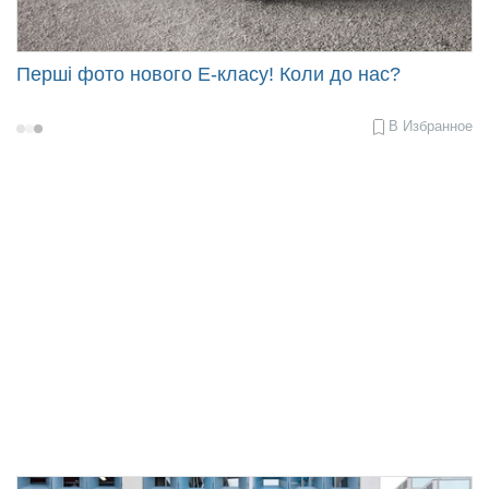
Перші фото нового E-класу! Коли до нас?
В Избранное
2023-
04-
26
12:17