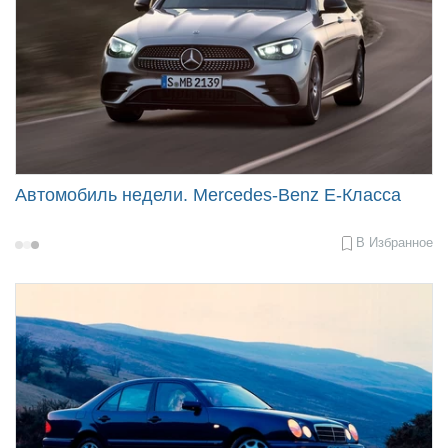
Автомобиль недели. Mercedes-Benz E-Класса
В Избранное
2020-
10-
26
09:40