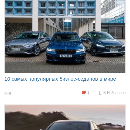
10 самых популярных бизнес-седанов в мире
1
В Избранное
2021-
08-
17
08:29