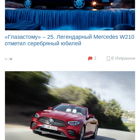
«Глазастому» – 25. Легендарный Mercedes W210
отметил серебряный юбилей
2
В Избранное
2020-
07-
17
09:00