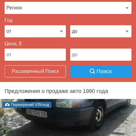
Продать авто
Год
Цена, $
Поиск
Расширенный Поиск
Предложения о продаже авто 1990 года
Перевірений VIN-код