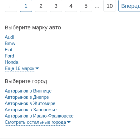
...
←
1
2
3
4
5
10
Впере
Выберите марку авто
Audi
Bmw
Fiat
Ford
Honda
Еще 16 марок
Выберите город
Авторынок в Виннице
Авторынок в Днепре
Авторынок в Житомире
Авторынок в Запорожье
Авторынок в Ивано-Франковске
Смотреть остальные города