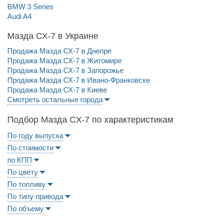
BMW 3 Series
Audi A4
Мазда СХ-7 в Украине
Продажа Мазда СХ-7 в Днепре
Продажа Мазда СХ-7 в Житомире
Продажа Мазда СХ-7 в Запорожье
Продажа Мазда СХ-7 в Ивано-Франковске
Продажа Мазда СХ-7 в Киеве
Смотреть остальные города
Подбор Мазда CX-7 по характеристикам
По году выпуска
По стоимости
по КПП
По цвету
По топливу
По типу привода
По объему