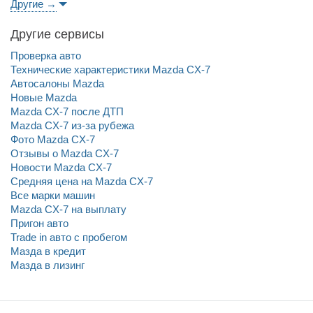
Другие →
Другие сервисы
Проверка авто
Технические характеристики Mazda CX-7
Автосалоны Mazda
Новые Mazda
Mazda CX-7 после ДТП
Mazda CX-7 из-за рубежа
Фото Mazda CX-7
Отзывы о Mazda CX-7
Новости Mazda CX-7
Средняя цена на Mazda CX-7
Все марки машин
Mazda CX-7 на выплату
Пригон авто
Trade in авто c пробегом
Мазда в кредит
Мазда в лизинг