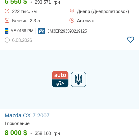
6 550
$
•
293 571
грн
222 тыс. км
Днепр (Днепропетровск)
Бензин, 2.3 л.
Автомат
AE 0158 PM
JM3ER293590219125
6.08.2026
Mazda CX-7
2007
I поколение
8 000
$
•
358 160
грн