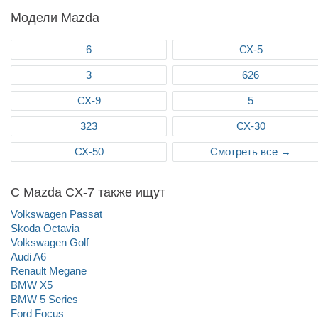
Модели Mazda
6
СХ-5
3
626
СХ-9
5
323
СХ-30
СХ-50
Смотреть все →
С Mazda CX-7 также ищут
Volkswagen Passat
Skoda Octavia
Volkswagen Golf
Audi A6
Renault Megane
BMW X5
BMW 5 Series
Ford Focus