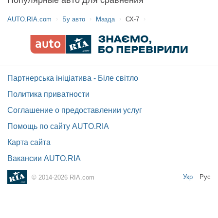
Популярные авто для сравнения
AUTO.RIA.com
Бу авто
Мазда
СХ-7
Партнерська ініціатива - Біле світло
Политика приватности
Соглашение о предоставлении услуг
Помощь по сайту AUTO.RIA
Карта сайта
Вакансии AUTO.RIA
Укр
Рус
© 2014-2026 RIA.com