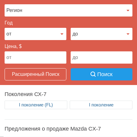
Продать авто
Год
Цена, $
Поиск
Расширенный Поиск
Поколения СХ-7
I поколение (FL)
I поколение
Предложения о продаже Mazda CX-7