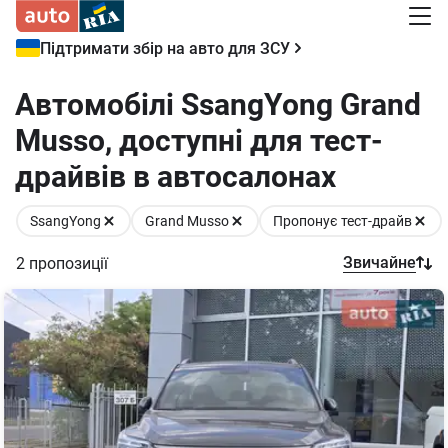
Підтримати збір на авто для ЗСУ
Автомобілі SsangYong Grand
Musso, доступні для тест-
драйвів в автосалонах
SsangYong
Grand Musso
Пропонує тест-драйв
Звичайне
2
пропозиції