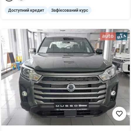
Доступний кредит
Зафіксований курс