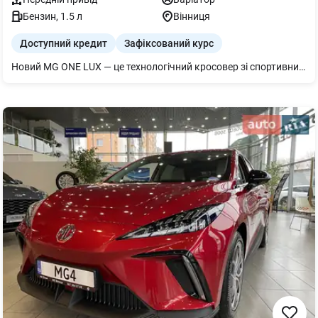
Бензин
,
1.5
л
Вінниця
Доступний кредит
Зафіксований курс
Новий MG ONE LUX — це технологічний кросовер зі спортивним характером, офіційною гарантією 5 років або 150 000 км пробігу.