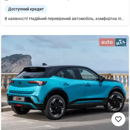
Доступний кредит
В наявності! Надійний перевірений автомобіль, комфортна підвіска, просторий та вмісткий. Доступний в кредит, лізинг від 20% авансу та 0% річних.