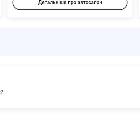
Детальніше про автосалон
с?