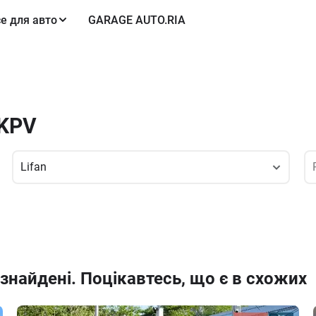
е для авто
GARAGE AUTO.RIA
 KPV
знайдені. Поцікавтесь, що є в схожих