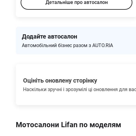
Детальніше про автосалон
Додайте автосалон
Автомобільний бізнес разом з AUTO.RIA
Оцініть оновлену сторінку
Наскільки зручні і зрозумілі ці оновлення для ва
Мотосалони Lifan по моделям