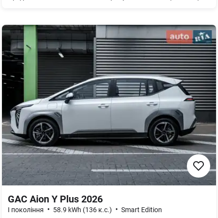
GAC Aion Y Plus 2026
•
•
I покоління
58.9 kWh (136 к.с.)
Smart Edition