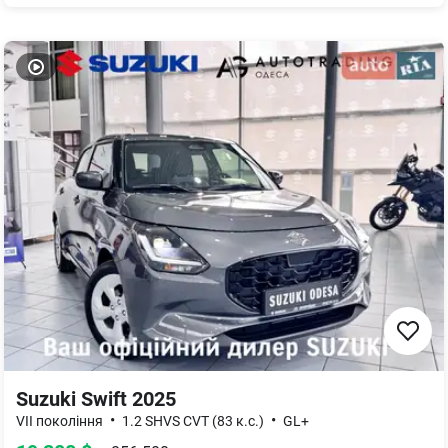
Suzuki Swift 2025
•
•
VII покоління
1.2 SHVS CVT (83 к.с.)
GL+