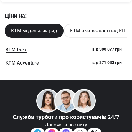
Ціни на:
KTM модельный ряд
KTM в залежності від КПП
KTM Duke
від
300 877
грн
KTM Adventure
від
371 033
грн
Служба турботи
про користувачів 24/7
Допомога по сайту