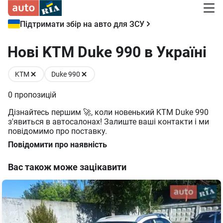
Підтримати збір на авто для ЗСУ
Нові KTM Duke 990 в Україні
KTM
Duke 990
0
пропозицій
Дізнайтесь першим 🚀, коли новенький KTM Duke 990
з'явиться в автосалонах! Залиште ваші контакти і ми
повідомимо про поставку.
Повідомити про наявність
Вас також може зацікавити