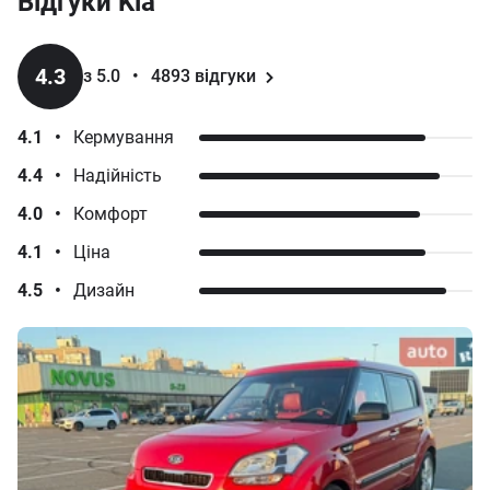
Відгуки
Kia
4.3
з 5.0
•
4893
відгуки
4.1
•
Кермування
4.4
•
Надійність
4.0
•
Комфорт
4.1
•
Ціна
4.5
•
Дизайн