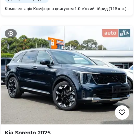
Комплектація Комфорт з двигуном 1.0 м'який гібрид (115 к.с.) Також, доступна механічна КПП.
Kia Sorento 2025