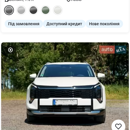
Під замовлення
Доступний кредит
Нове покоління