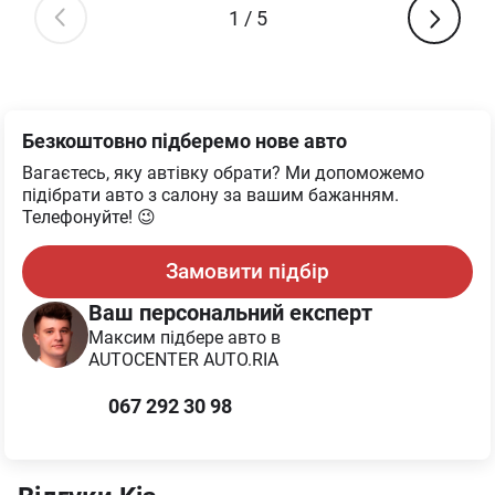
1
/
5
Безкоштовно підберемо нове авто
Вагаєтесь, яку автівку обрати? Ми допоможемо
підібрати авто з салону за вашим бажанням.
Телефонуйте! 😉
Замовити підбір
Ваш персональний експерт
Максим
підбере авто в
AUTOCENTER AUTO.RIA
067 292 30 98