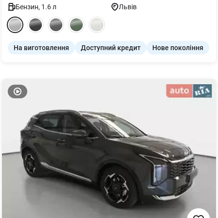
Бензин
,
1.6
л
Львів
На виготовлення
Доступний кредит
Нове покоління