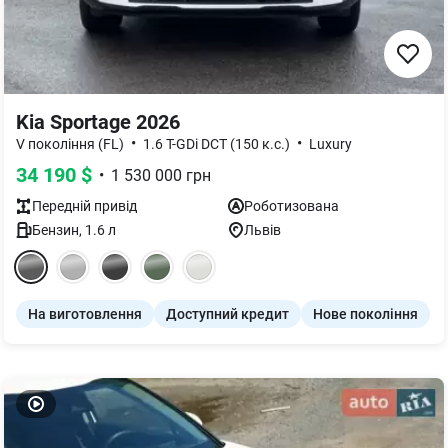
Kia Sportage 2026
•
•
V покоління (FL)
1.6 T-GDi DCT (150 к.с.)
Luxury
34 190
$
•
1 530 000
грн
Передній
привід
Роботизована
Бензин
,
1.6
л
Львів
На виготовлення
Доступний кредит
Нове покоління