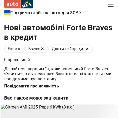
Підтримати збір на авто для ЗСУ
Нові автомобілі Forte Braves
в кредит
Forte
Braves
Доступний кредит
0
пропозицій
Дізнайтесь першим 🚀, коли новенький Forte Braves
з'явиться в автосалонах! Залиште ваші контакти і ми
повідомимо про поставку.
Повідомити про наявність
Вас також може зацікавити