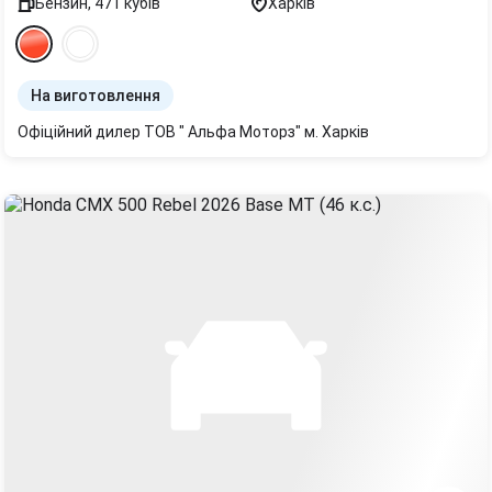
Бензин
,
471
кубів
Харків
На виготовлення
Офіційний дилер ТОВ " Альфа Моторз" м. Харків