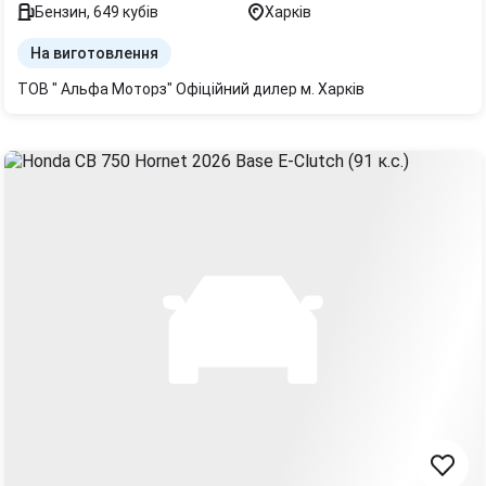
Бензин
,
649
кубів
Харків
На виготовлення
ТОВ " Альфа Моторз" Офіційний дилер м. Харків