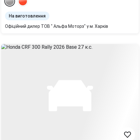
На виготовлення
Офіційний дилер ТОВ " Альфа Моторз" у м. Харків