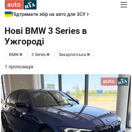
Підтримати збір на авто для ЗСУ
Нові BMW 3 Series в
Ужгороді
BMW
3 Series
Закарпатська
1
пропозиція