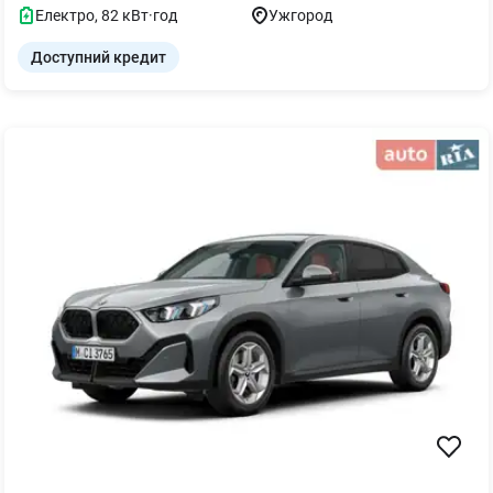
Електро
,
82
кВт·год
Ужгород
Доступний кредит