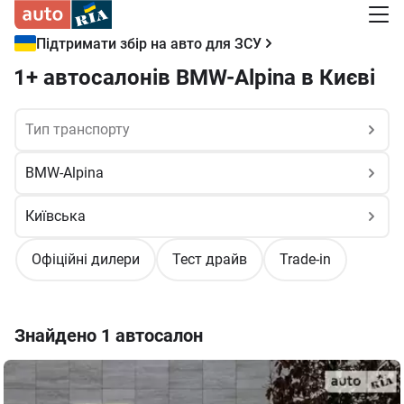
Підтримати збір на авто для ЗСУ
1+ автосалонів BMW-Alpina в Києві
Офіційні дилери
Тест драйв
Trade-in
Знайдено
1 автосалон