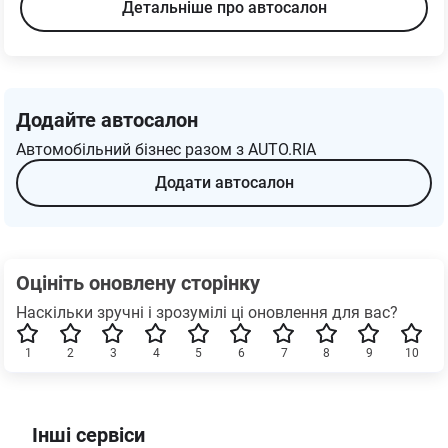
Детальніше про автосалон
Додайте автосалон
Автомобільний бізнес разом з AUTO.RIA
Додати автосалон
Оцініть оновлену сторінку
Наскільки зручні і зрозумілі ці оновлення для вас?
1
2
3
4
5
6
7
8
9
10
Інші сервіси