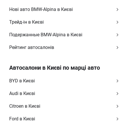
Нові авто BMW-Alpina в Києві
Трейд-ін в Києві
Подержанные BMW-Alpina в Києві
Рейтинг автосалонів
Автосалони в Києві по марці авто
BYD в Києві
Audi в Києві
Citroen в Києві
Ford в Києві