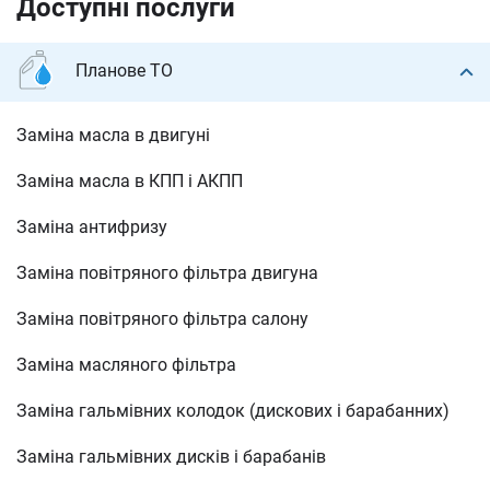
Доступні послуги
Планове ТО
Заміна масла в двигуні
Заміна масла в КПП і АКПП
Заміна антифризу
Заміна повітряного фільтра двигуна
Заміна повітряного фільтра салону
Заміна масляного фільтра
Заміна гальмівних колодок (дискових і барабанних)
Заміна гальмівних дисків і барабанів