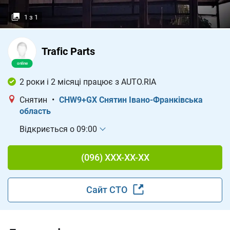
1 з 1
Trafic Parts
2 роки і 2 місяці працює з AUTO.RIA
Снятин
•
CHW9+GX Снятин Івано-Франківська
область
Відкриється о 09:00
(096) XXX-XX-XX
Сайт СТО