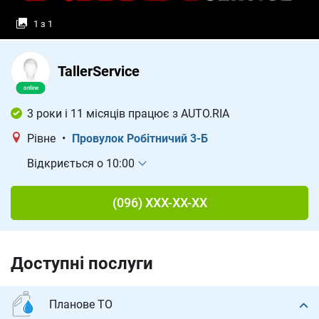
1 з 1
TallerService
3 роки і 11 місяців працює з AUTO.RIA
Рівне
•
Провулок Робітничий 3-Б
Відкриється о 10:00
(096) XXX-XX-XX
Доступні послуги
Планове ТО