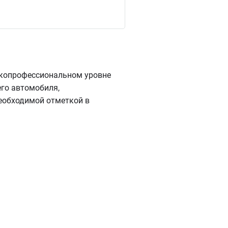
окопрофессиональном уровне
го автомобиля,
еобходимой отметкой в