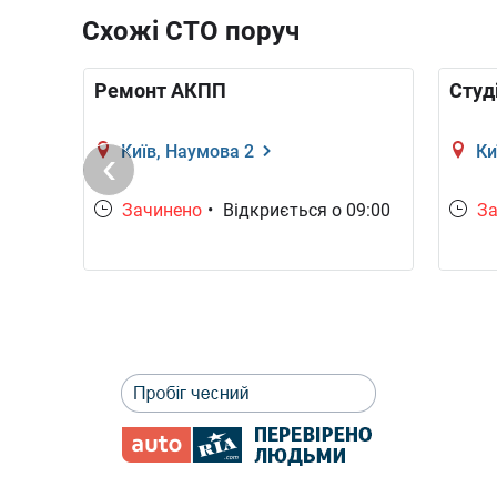
Схожі СТО поруч
Ремонт АКПП
Студ
Київ, Наумова 2
Ки
0:00
Зачинено
•
Відкриється о 09:00
За