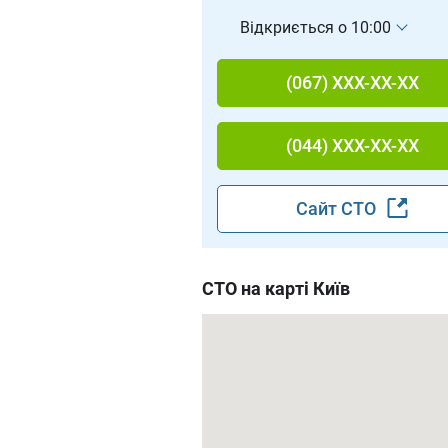
Відкриється о 10:00
(067) XXX-XX-XX
(044) XXX-XX-XX
Сайт СТО
СТО на карті Київ