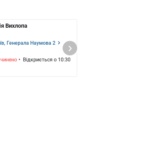
ія Вихлопа
їв, Генерала Наумова 2
чинено
•
Відкриється о 10:30