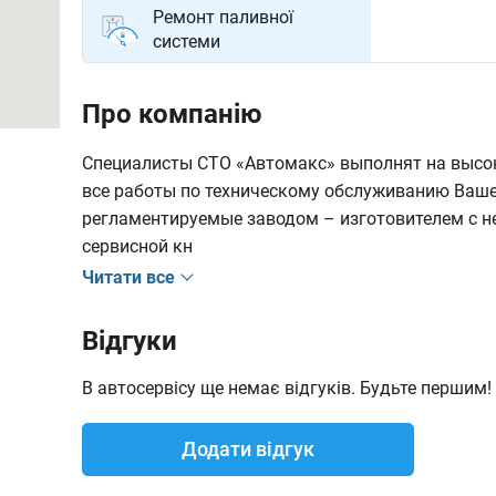
Ремонт паливної
системи
Про компанію
Специалисты СТО «Автомакс» выполнят на выс
все работы по техническому обслуживанию Ваше
регламентируемые заводом – изготовителем с н
сервисной кн
Читати все
Відгуки
В автосервісу ще немає відгуків. Будьте першим!
Додати відгук